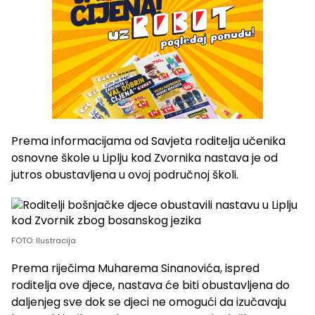
Prema informacijama od Savjeta roditelja učenika
osnovne škole u Liplju kod Zvornika nastava je od
jutros obustavljena u ovoj područnoj školi.
FOTO: Ilustracija
Prema riječima Muharema Sinanovića, ispred
roditelja ove djece, nastava će biti obustavljena do
daljenjeg sve dok se djeci ne omogući da izučavaju