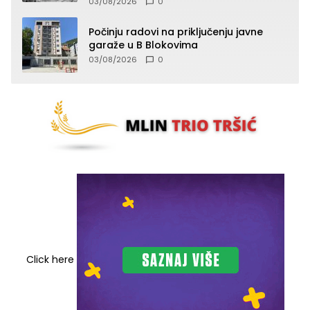
03/08/2026
0
Počinju radovi na priključenju javne
garaže u B Blokovima
03/08/2026
0
Click here