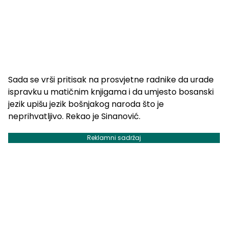
Sada se vrši pritisak na prosvjetne radnike da urade
ispravku u matičnim knjigama i da umjesto bosanski
jezik upišu jezik bošnjakog naroda što je
neprihvatljivo. Rekao je Sinanović.
Reklamni sadržaj