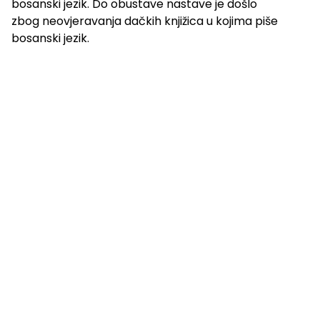
bosanski jezik. Do obustave nastave je došlo
zbog neovjeravanja dačkih knjižica u kojima piše
bosanski jezik.