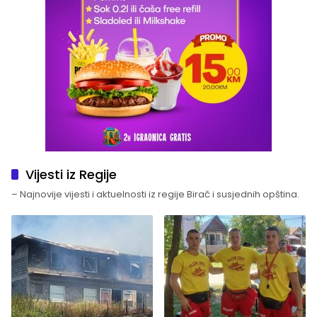
Vijesti iz Regije
– Najnovije vijesti i aktuelnosti iz regije Birač i susjednih opština.