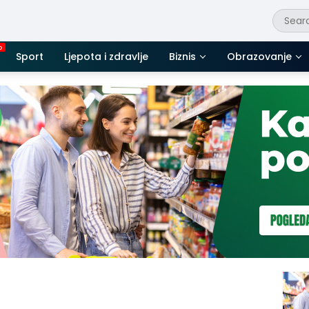
Sport
Ljepota i zdravlje
Biznis
Obrazovanje