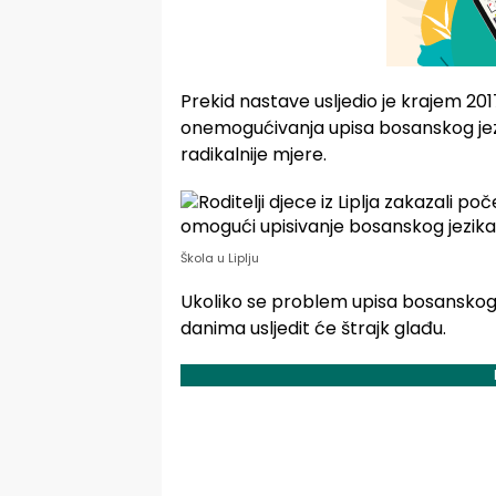
Prekid nastave usljedio je krajem 201
onemogućivanja upisa bosanskog jezika
radikalnije mjere.
Škola u Liplju
Ukoliko se problem upisa bosanskog j
danima usljedit će štrajk glađu.