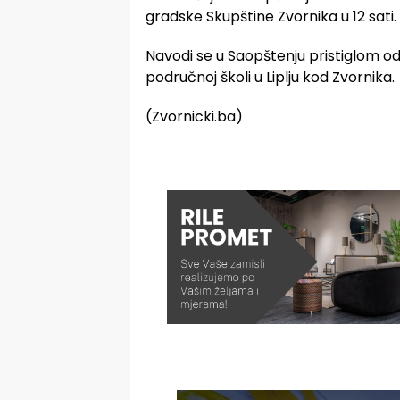
gradske Skupštine Zvornika u 12 sati. 
Navodi se u Saopštenju pristiglom od
područnoj školi u Liplju kod Zvornika.
(Zvornicki.ba)