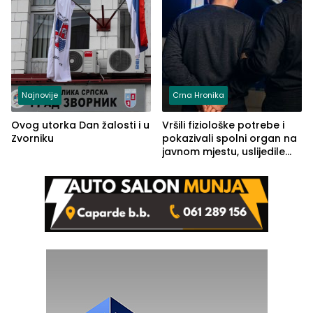
Najnovije
Crna Hronika
Ovog utorka Dan žalosti i u
Vršili fiziološke potrebe i
Zvorniku
pokazivali spolni organ na
javnom mjestu, uslijedile
kazne