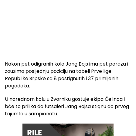
Nakon pet odigranih kola Jang Bojs ima pet poraza i
zauzima posljednju poziciju na tabeli Prve lige
Republike Srpske sa 8 postignutih i 37 primljenih
pogodaka.
U narednom kolu u Zvorniku gostuje ekipa Čelinca i
bće to prilika da futsaleri Jang Bojsa stignu do prvog
trijumfa u šampionatu.