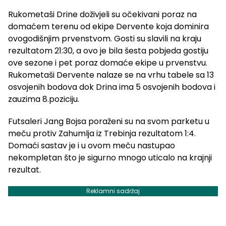
Rukometaši Drine doživjeli su očekivani poraz na
domaćem terenu od ekipe Dervente koja dominira
ovogodišnjim prvenstvom. Gosti su slavili na kraju
rezultatom 21:30, a ovo je bila šesta pobjeda gostiju
ove sezone i pet poraz domaće ekipe u prvenstvu.
Rukometaši Dervente nalaze se na vrhu tabele sa 13
osvojenih bodova dok Drina ima 5 osvojenih bodova i
zauzima 8.poziciju.
Futsaleri Jang Bojsa poraženi su na svom parketu u
meču protiv Zahumlja iz Trebinja rezultatom 1:4.
Domaći sastav je i u ovom meču nastupao
nekompletan što je sigurno mnogo uticalo na krajnji
rezultat.
Reklamni sadržaj