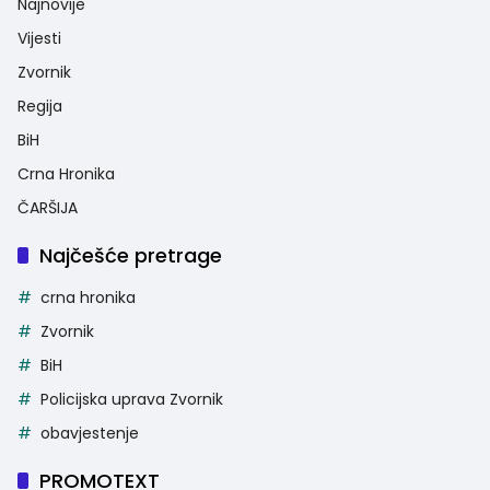
Najnovije
Vijesti
Zvornik
Regija
BiH
Crna Hronika
ČARŠIJA
Najčešće pretrage
crna hronika
Zvornik
BiH
Policijska uprava Zvornik
obavjestenje
PROMOTEXT