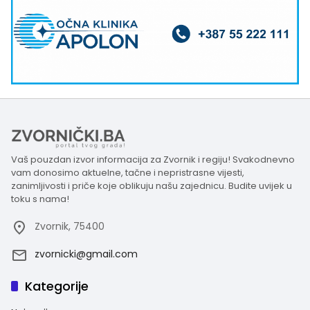
Vaš pouzdan izvor informacija za Zvornik i regiju! Svakodnevno
vam donosimo aktuelne, tačne i nepristrasne vijesti,
zanimljivosti i priče koje oblikuju našu zajednicu. Budite uvijek u
toku s nama!
Zvornik, 75400
zvornicki@gmail.com
Kategorije