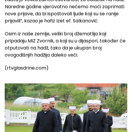
Naredne godine vjerovatno nećemo moći zaprimati
nove prijave, da bi ispoštovali ljude koji su se ranije
prijavili“, kazao je hafiz Izet ef. Salkanović.
Osim iz naše zemlje, veliki broj džematlija koji
pripadaju MIZ Zvornik, a koji su u dijaspori, također će
otputovati na hadž, tako da je ukupan broj
ovogodišnjih hadžija daleko veći.
(rtvglasdrine.com)