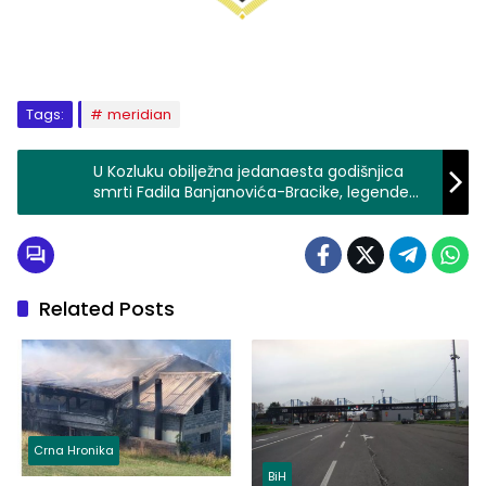
Tags:
meridian
U Kozluku obilježna jedanaesta godišnjica
smrti Fadila Banjanovića-Bracike, legende
povratka (FOTO)
Related Posts
Crna Hronika
BiH