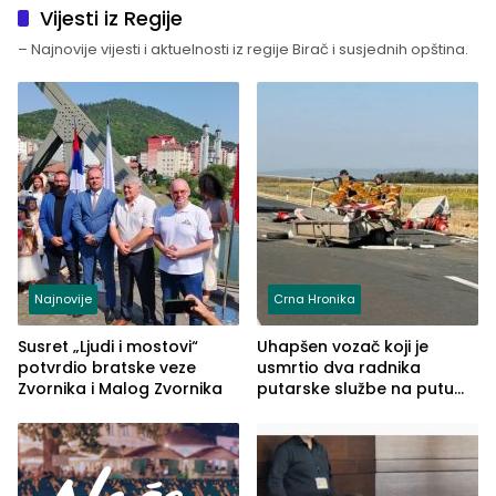
Vijesti iz Regije
– Najnovije vijesti i aktuelnosti iz regije Birač i susjednih opština.
Najnovije
Crna Hronika
Susret „Ljudi i mostovi“
Uhapšen vozač koji je
potvrdio bratske veze
usmrtio dva radnika
Zvornika i Malog Zvornika
putarske službe na putu
od Loznice prema Šapcu
(FOTO)