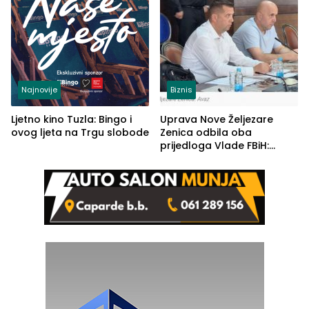
Najnovije
Biznis
Ljetno kino Tuzla: Bingo i
Uprava Nove Željezare
ovog ljeta na Trgu slobode
Zenica odbila oba
prijedloga Vlade FBiH:
Ustrajni da je stečaj jedino
rješenje