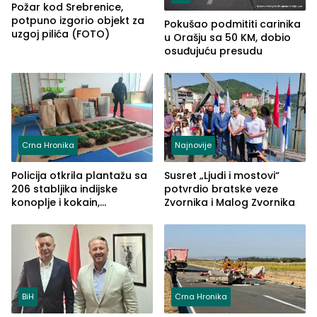
Požar kod Srebrenice,
potpuno izgorio objekt za
Pokušao podmititi carinika
uzgoj pilića (FOTO)
u Orašju sa 50 KM, dobio
osuđujuću presudu
Crna Hronika
Najnovije
Policija otkrila plantažu sa
Susret „Ljudi i mostovi“
206 stabljika indijske
potvrdio bratske veze
konoplje i kokain,
Zvornika i Malog Zvornika
uhapšena jedna osoba
(FOTO)
BiH
Crna Hronika