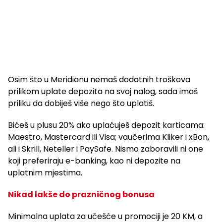
Osim što u Meridianu nemaš dodatnih troškova
prilikom uplate depozita na svoj nalog, sada imaš
priliku da dobiješ više nego što uplatiš.
Bićeš u plusu 20% ako uplaćuješ depozit karticama:
Maestro, Mastercard ili Visa; vaučerima Kliker i xBon,
ali i Skrill, Neteller i PaySafe. Nismo zaboravili ni one
koji preferiraju e-banking, kao ni depozite na
uplatnim mjestima.
Nikad lakše do prazničnog bonusa
Minimalna uplata za učešće u promociji je 20 KM, a