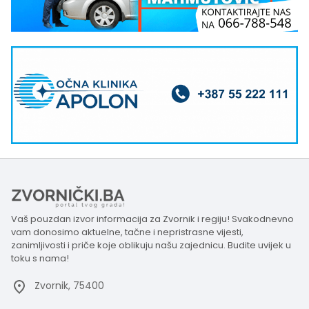
Vaš pouzdan izvor informacija za Zvornik i regiju! Svakodnevno
vam donosimo aktuelne, tačne i nepristrasne vijesti,
zanimljivosti i priče koje oblikuju našu zajednicu. Budite uvijek u
toku s nama!
Zvornik, 75400