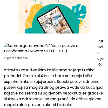
Put
evi
u
cije
Vrijedni potočanci
loj
državi su zasuti velikim količinama snijega i teško
prohodni. Zimske službe se bore sa manje i više
uspjeha, kako u kojoj sredini. Seoski putevi, odnosno
putevi koji sa magistralnog pravca vode do kuća ljudi
koji žive na selima su uglavnom netaknuti jer gradske
službe za održavanje, ne mogu stići da očiste glavne
magistralne pravce kako bi trebalo.