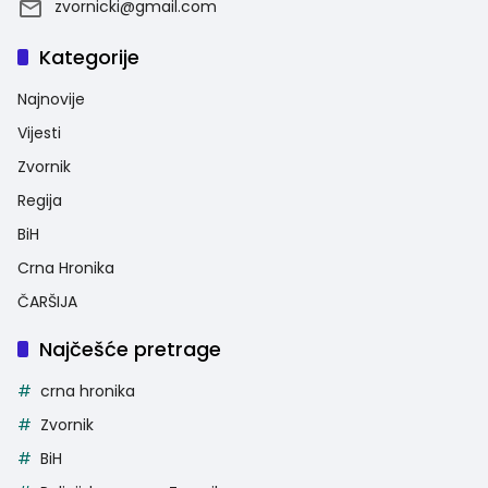
zvornicki@gmail.com
Kategorije
Najnovije
Vijesti
Zvornik
Regija
BiH
Crna Hronika
ČARŠIJA
Najčešće pretrage
crna hronika
Zvornik
BiH