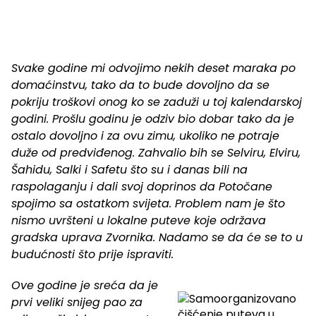
Svake godine mi odvojimo nekih deset maraka po
domaćinstvu, tako da to bude dovoljno da se
pokriju troškovi onog ko se zaduži u toj kalendarskoj
godini. Prošlu godinu je odziv bio dobar tako da je
ostalo dovoljno i za ovu zimu, ukoliko ne potraje
duže od predviđenog. Zahvalio bih se Selviru, Elviru,
Šahidu, Salki i Safetu što su i danas bili na
raspolaganju i dali svoj doprinos da Potočane
spojimo sa ostatkom svijeta. Problem nam je što
nismo uvršteni u lokalne puteve koje održava
gradska uprava Zvornika. Nadamo se da će se to u
budućnosti što prije ispraviti.
Ove godine je sreća da je
prvi veliki snijeg pao za