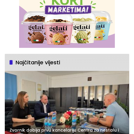
Najčitanije vijesti
Zvornik dobija prvu kancelariju Centra za nestalu i