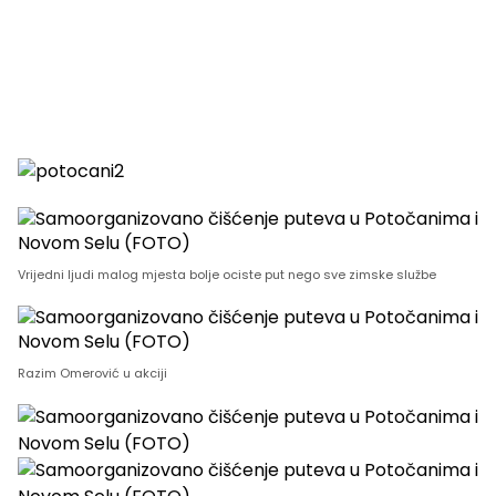
Vrijedni ljudi malog mjesta bolje ociste put nego sve zimske službe
Razim Omerović u akciji