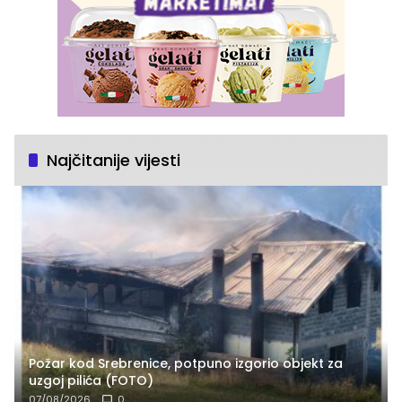
Najčitanije vijesti
Požar kod Srebrenice, potpuno izgorio objekt za
uzgoj pilića (FOTO)
07/08/2026
0