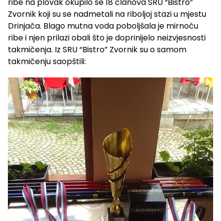
ribe na plovak okupilo se 18 članova SRU “Bistro”
Zvornik koji su se nadmetali na riboljoj stazi u mjestu
Drinjača. Blago mutna voda poboljšala je mirnoću
ribe i njen prilazi obali što je doprinijelo neizvjesnosti
takmičenja. Iz SRU “Bistro” Zvornik su o samom
takmičenju saopštili: