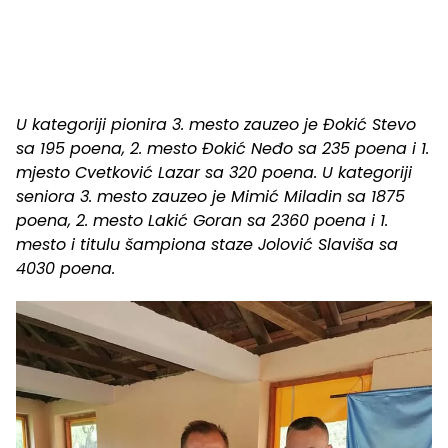
U kategoriji pionira 3. mesto zauzeo je Đokić Stevo
sa 195 poena, 2. mesto Đokić Neđo sa 235 poena i 1.
mjesto Cvetković Lazar sa 320 poena. U kategoriji
seniora 3. mesto zauzeo je Mimić Miladin sa 1875
poena, 2. mesto Lakić Goran sa 2360 poena i 1.
mesto i titulu šampiona staze Jolović Slaviša sa
4030 poena.