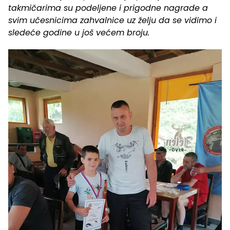
takmičarima su podeljene i prigodne nagrade a
svim učesnicima zahvalnice uz želju da se vidimo i
sledeće godine u još većem broju.