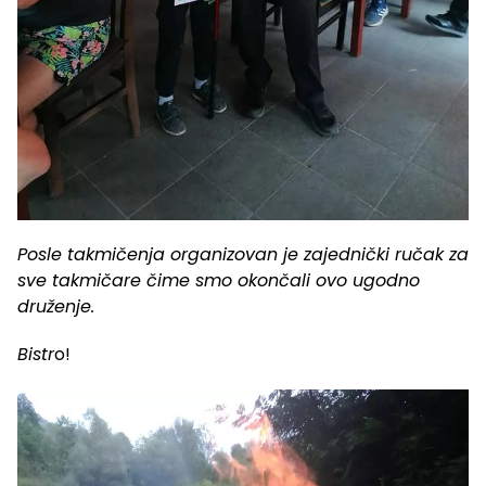
Posle takmičenja organizovan je zajednički ručak za
sve takmičare čime smo okončali ovo ugodno
druženje.
Bistr
o!