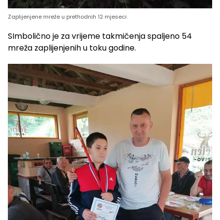
Zaplijenjene mreže u prethodnih 12 mjeseci
SImbolično je za vrijeme takmičenja spaljeno 54
mreža zaplijenjenih u toku godine.