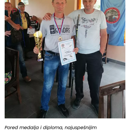
Pored medalja i diploma, najuspešnijim