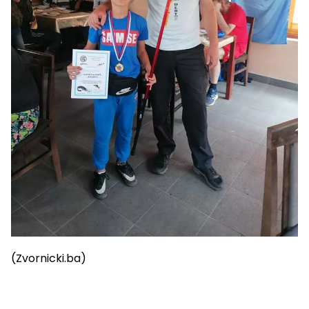
(Zvornicki.ba)