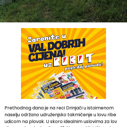
Prethodnog dana je na reci Drinjači u istoimenom
naselju održano udruženjsko takmičenje u lovu ribe
udicom na plovak. U skoro idealnim uslovima za lov