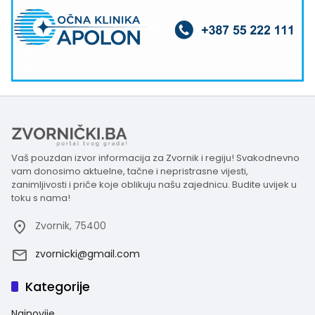
Vaš pouzdan izvor informacija za Zvornik i regiju! Svakodnevno
vam donosimo aktuelne, tačne i nepristrasne vijesti,
zanimljivosti i priče koje oblikuju našu zajednicu. Budite uvijek u
toku s nama!
Zvornik, 75400
zvornicki@gmail.com
Kategorije
Najnovije