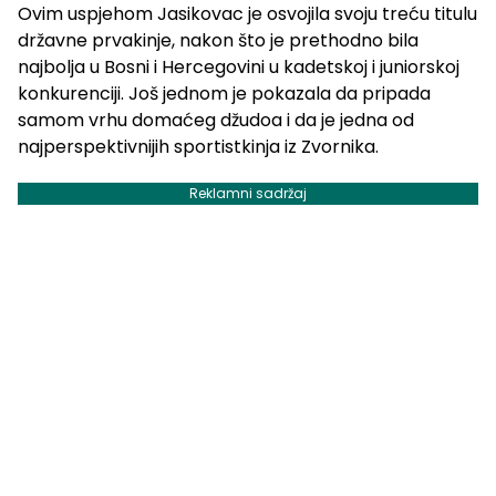
Ovim uspjehom Jasikovac je osvojila svoju treću titulu
državne prvakinje, nakon što je prethodno bila
najbolja u Bosni i Hercegovini u kadetskoj i juniorskoj
konkurenciji. Još jednom je pokazala da pripada
samom vrhu domaćeg džudoa i da je jedna od
najperspektivnijih sportistkinja iz Zvornika.
Reklamni sadržaj