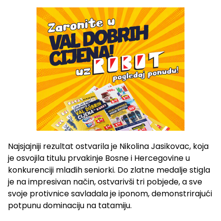
Najsjajniji rezultat ostvarila je Nikolina Jasikovac, koja
je osvojila titulu prvakinje Bosne i Hercegovine u
konkurenciji mlađih seniorki. Do zlatne medalje stigla
je na impresivan način, ostvarivši tri pobjede, a sve
svoje protivnice savladala je iponom, demonstrirajući
potpunu dominaciju na tatamiju.