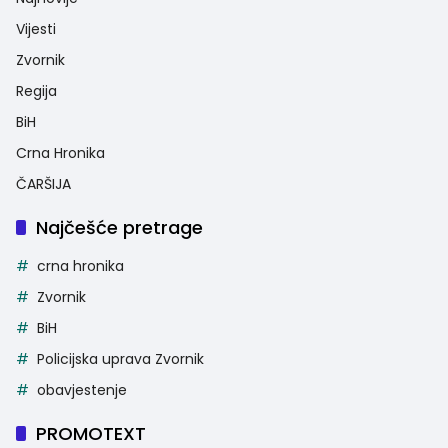
Vijesti
Zvornik
Regija
BiH
Crna Hronika
ČARŠIJA
Najčešće pretrage
crna hronika
Zvornik
BiH
Policijska uprava Zvornik
obavjestenje
PROMOTEXT