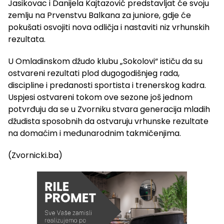
Jasikovac i Danijela Kajtazović predstavljat će svoju
zemlju na Prvenstvu Balkana za juniore, gdje će
pokušati osvojiti nova odličja i nastaviti niz vrhunskih
rezultata.
U Omladinskom džudo klubu „Sokolovi“ ističu da su
ostvareni rezultati plod dugogodišnjeg rada,
discipline i predanosti sportista i trenerskog kadra.
Uspjesi ostvareni tokom ove sezone još jednom
potvrđuju da se u Zvorniku stvara generacija mladih
džudista sposobnih da ostvaruju vrhunske rezultate
na domaćim i međunarodnim takmičenjima.
(Zvornicki.ba)