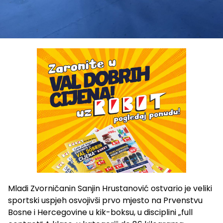
Mladi Zvorničanin Sanjin Hrustanović ostvario je veliki
sportski uspjeh osvojivši prvo mjesto na Prvenstvu
Bosne i Hercegovine u kik-boksu, u disciplini „full