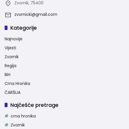
Zvornik, 75400
zvornicki@gmail.com
Kategorije
Najnovije
Vijesti
Zvornik
Regija
BiH
Crna Hronika
ČARŠIJA
Najčešće pretrage
crna hronika
Zvornik