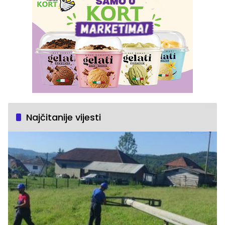
Najčitanije vijesti