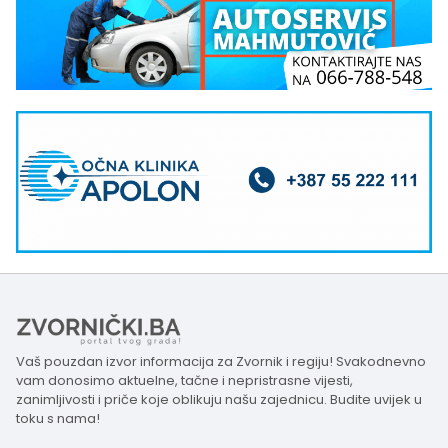
Vaš pouzdan izvor informacija za Zvornik i regiju! Svakodnevno
vam donosimo aktuelne, tačne i nepristrasne vijesti,
zanimljivosti i priče koje oblikuju našu zajednicu. Budite uvijek u
toku s nama!