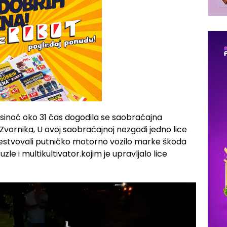
sinoć oko 31 čas dogodila se saobraćajna
Zvornika, U ovoj saobraćajnoj nezgodi jedno lice
čestvovali putničko motorno vozilo marke škoda
 Tuzle i multikultivator.kojim je upravljalo lice