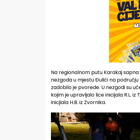
Na regionalnom putu Karakaj sapna 
nezgoda u mjestu Đulići na području 
zadobilo je pvorede. U nezgodi su u
kojim je upravljalo lice inicijala R.L. iz
inicjiala H.B. iz Zvornika.