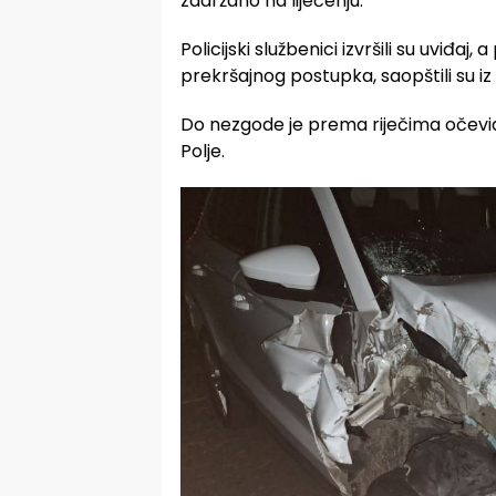
zadržano na liječenju.
Policijski službenici izvršili su uviđaj, a
prekršajnog postupka, saopštili su iz 
Do nezgode je prema riječima očevi
Polje.