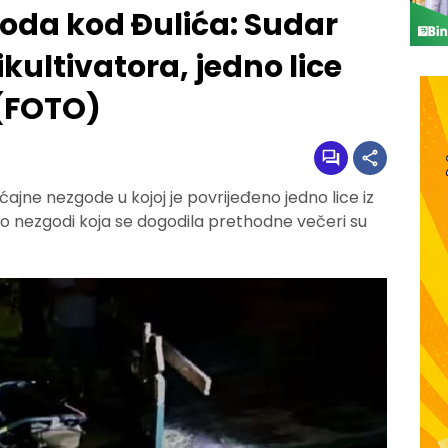
oda kod Đulića: Sudar
kultivatora, jedno lice
 (FOTO)
ajne nezgode u kojoj je povrijeđeno jedno lice iz
k o nezgodi koja se dogodila prethodne večeri su