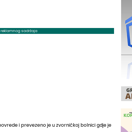
j reklamnog sadržaja
e povrede i prevezeno je u zvorničkoj bolnici gdje je