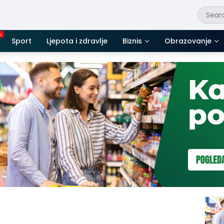
Sport
Ljepota i zdravlje
Biznis
Obrazovanje