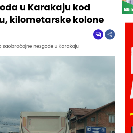
oda u Karakaju kod
u, kilometarske kolone
 do saobraćajne nezgode u Karakaju