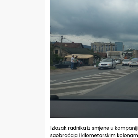
Izlazak radnika iz smjene u kompanij
saobraćaja i kilometarskim kolonam