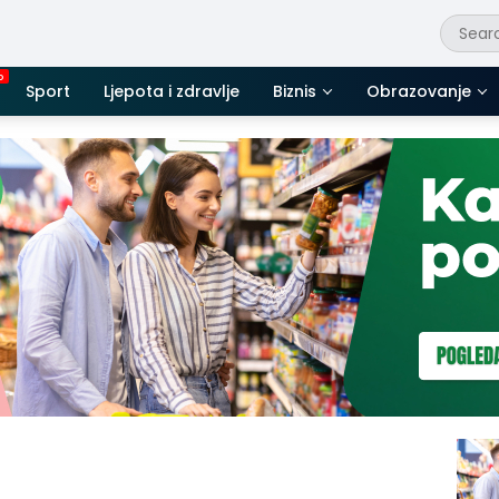
Sport
Ljepota i zdravlje
Biznis
Obrazovanje