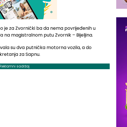
no je za Zvornički ba da nema povrijeđenih u
a na magistralnom putu Zvornik – Bijeljina.
vala su dva putnička motorna vozila, a do
skretanja za Sapnu.
Reklamni sadržaj