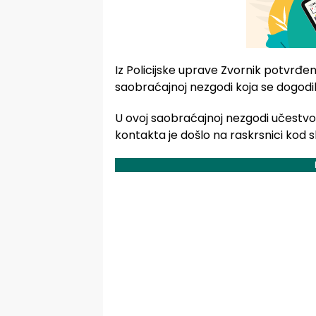
Iz Policijske uprave Zvornik potvrđe
saobraćajnoj nezgodi koja se dogodil
U ovoj saobraćajnoj nezgodi učestvo
kontakta je došlo na raskrsnici kod 