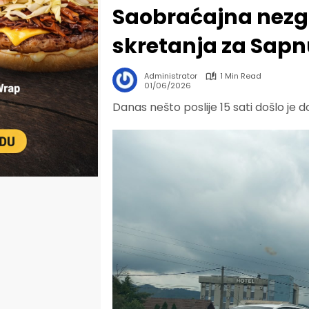
Saobraćajna nezg
skretanja za Sapn
Administrator
1 Min Read
01/06/2026
Danas nešto poslije 15 sati došlo je