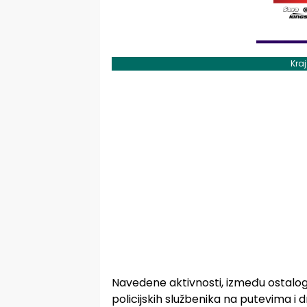
Kra
Navedene aktivnosti, između ostalog
policijskih službenika na putevima i 