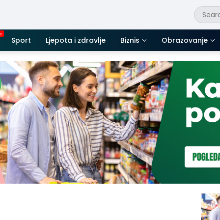
Sport
Ljepota i zdravlje
Biznis
Obrazovanje