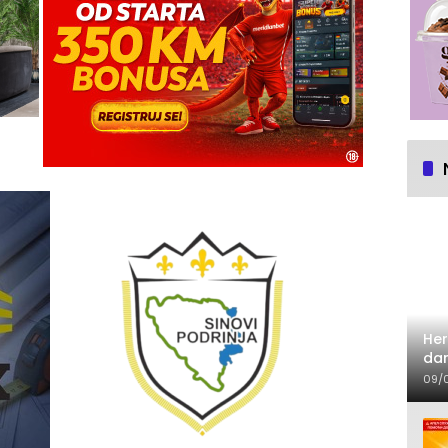
Her
dan
09/