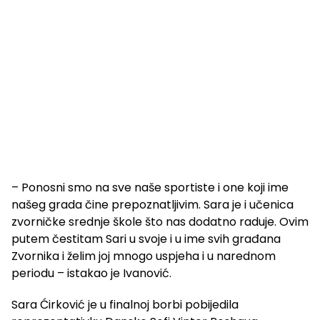
– Ponosni smo na sve naše sportiste i one koji ime
našeg grada čine prepoznatljivim. Sara je i učenica
zvorničke srednje škole što nas dodatno raduje. Ovim
putem čestitam Sari u svoje i u ime svih građana
Zvornika i želim joj mnogo uspjeha i u narednom
periodu – istakao je Ivanović.
Sara Ćirković je u finalnoj borbi pobijedila