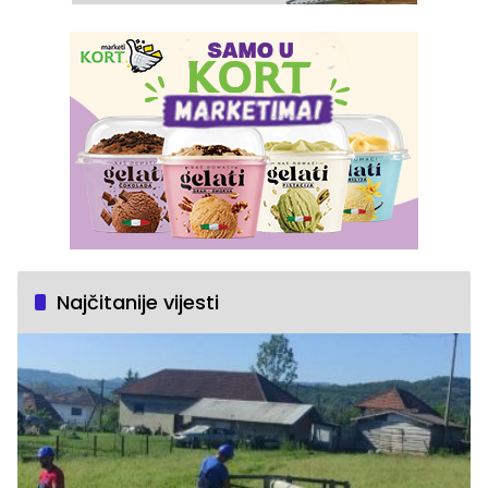
Najčitanije vijesti