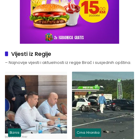
Vijesti iz Regije
– Najnovije vijesti i aktuelnosti iz regije Birač i susjednih opština.
Biznis
Crna Hronika