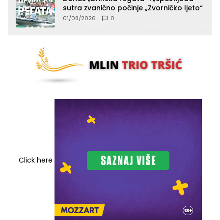
sutra zvanično počinje „Zvorničko ljeto“
01/08/2026
0
Click here