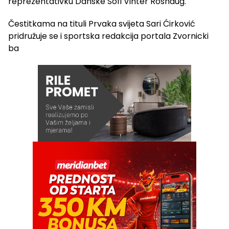
reprezentativku Danske Sofi Vinter Roshaug.
Čestitkama na tituli Prvaka svijeta Sari Ćirković
pridružuje se i sportska redakcija portala Zvornicki
ba