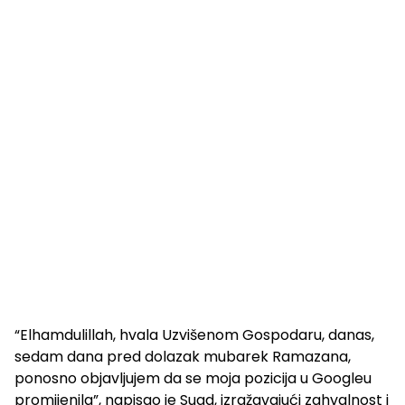
“Elhamdulillah, hvala Uzvišenom Gospodaru, danas,
sedam dana pred dolazak mubarek Ramazana,
ponosno objavljujem da se moja pozicija u Googleu
promijenila”, napisao je Suad, izražavajući zahvalnost i