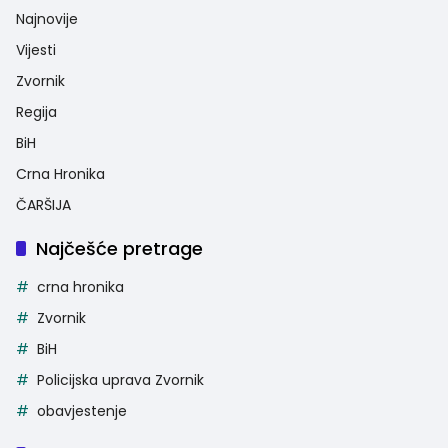
Najnovije
Vijesti
Zvornik
Regija
BiH
Crna Hronika
ČARŠIJA
Najčešće pretrage
crna hronika
Zvornik
BiH
Policijska uprava Zvornik
obavjestenje