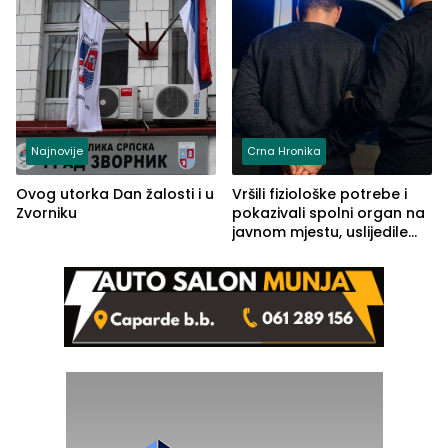
Najnovije
Crna Hronika
Ovog utorka Dan žalosti i u
Vršili fiziološke potrebe i
Zvorniku
pokazivali spolni organ na
javnom mjestu, uslijedile
kazne