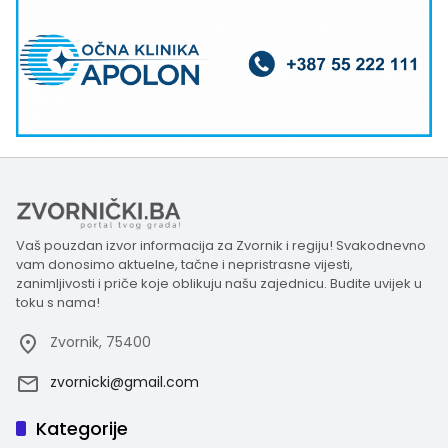
Vaš pouzdan izvor informacija za Zvornik i regiju! Svakodnevno
vam donosimo aktuelne, tačne i nepristrasne vijesti,
zanimljivosti i priče koje oblikuju našu zajednicu. Budite uvijek u
toku s nama!
Zvornik, 75400
zvornicki@gmail.com
Kategorije