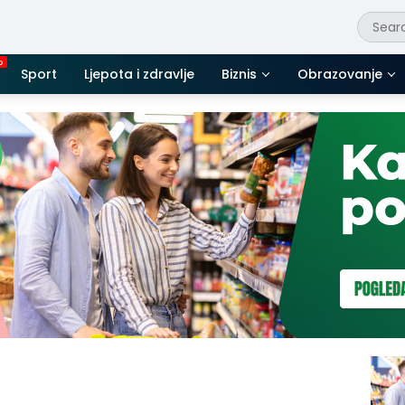
Sport
Ljepota i zdravlje
Biznis
Obrazovanje