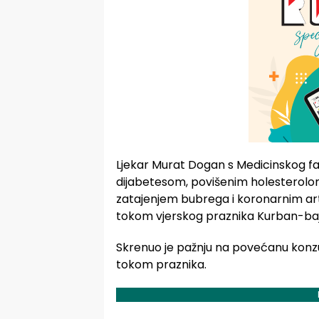
Ljekar Murat Dogan s Medicinskog faku
dijabetesom, povišenim holesterolom
zatajenjem bubrega i koronarnim arte
tokom vjerskog praznika Kurban-ba
Skrenuo je pažnju na povećanu konzum
tokom praznika.