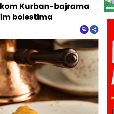
 tokom Kurban-bajrama
nim bolestima