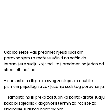
Ukoliko želite Vaš predmet riješiti sudskim
poravnanjem to možete učiniti na način da
informišete sudiju koji vodi Vaš predmet, na jedan od
slijedećih načina:
– samostalno ili preko svog zastupnika uputite
pismeni prijedlog za zaključenje sudskog poravnanja;
– samostalno ili preko zastupnika kontaktirate sudiju
kako bi zajednički dogovorili termin za ročište za
sklapanje sudskog poravnanja;