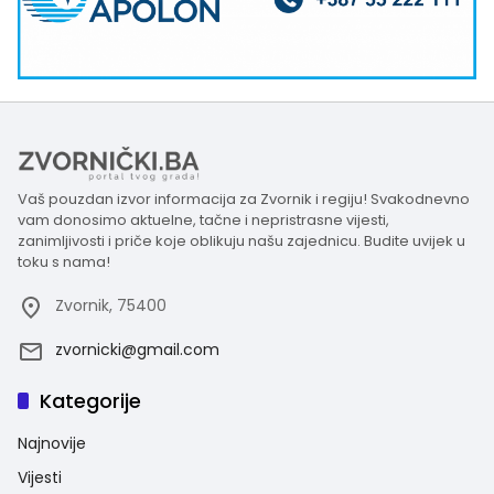
Vaš pouzdan izvor informacija za Zvornik i regiju! Svakodnevno
vam donosimo aktuelne, tačne i nepristrasne vijesti,
zanimljivosti i priče koje oblikuju našu zajednicu. Budite uvijek u
toku s nama!
Zvornik, 75400
zvornicki@gmail.com
Kategorije
Najnovije
Vijesti