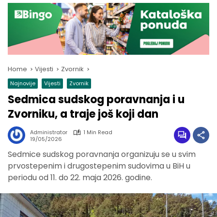
Home
Vijesti
Zvornik
Najnovije
Vijesti
Zvornik
Sedmica sudskog poravnanja i u
Zvorniku, a traje još koji dan
Administrator
1 Min Read
19/05/2026
Sedmice sudskog poravnanja organizuju se u svim
prvostepenim i drugostepenim sudovima u BiH u
periodu od 11. do 22. maja 2026. godine.