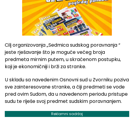
Cilj organizovanja „Sedmica sudskog poravnanja “
jeste rješavanje što je moguće većeg broja
predmeta mirnim putem, u skraćenom postupku,
koji je ekonomičniji i brži za stranke.
U skladu sa navedenim Osnovni sud u Zvorniku poziva
sve zainteresovane stranke, a čiji predmeti se vode
pred ovim Sudom, da u navedenom periodu pristupe
sudu te riješe svoj predmet sudskim poravnanjem.
Reklamni sadržaj