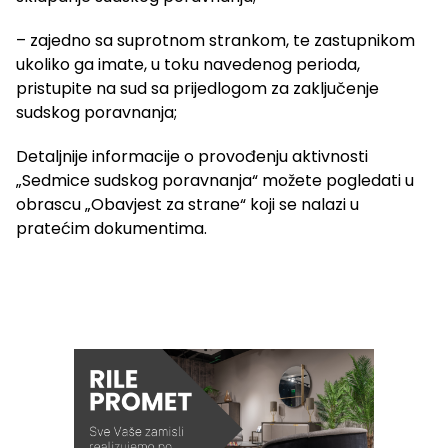
– zajedno sa suprotnom strankom, te zastupnikom
ukoliko ga imate, u toku navedenog perioda,
pristupite na sud sa prijedlogom za zaključenje
sudskog poravnanja;
Detaljnije informacije o provođenju aktivnosti
„Sedmice sudskog poravnanja“ možete pogledati u
obrascu „Obavjest za strane“ koji se nalazi u
pratećim dokumentima.