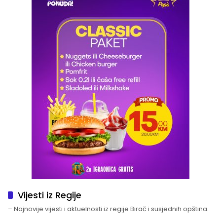
Vijesti iz Regije
– Najnovije vijesti i aktuelnosti iz regije Birač i susjednih opština.