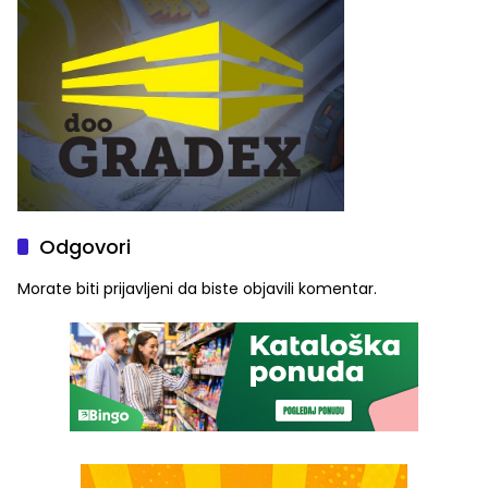
služba građanima
Odgovori
Morate biti
prijavljeni
da biste objavili komentar.