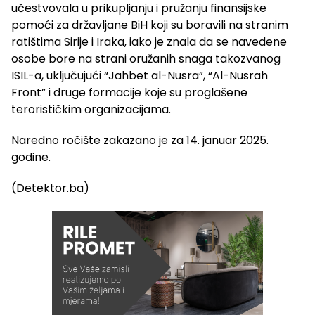
učestvovala u prikupljanju i pružanju finansijske
pomoći za državljane BiH koji su boravili na stranim
ratištima Sirije i Iraka, iako je znala da se navedene
osobe bore na strani oružanih snaga takozvanog
ISIL-a, uključujući “Jahbet al-Nusra”, “Al-Nusrah
Front” i druge formacije koje su proglašene
terorističkim organizacijama.
Naredno ročište zakazano je za 14. januar 2025.
godine.
(Detektor.ba)