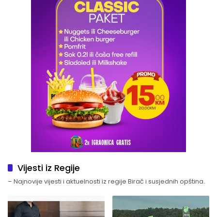
Vijesti iz Regije
– Najnovije vijesti i aktuelnosti iz regije Birač i susjednih opština.