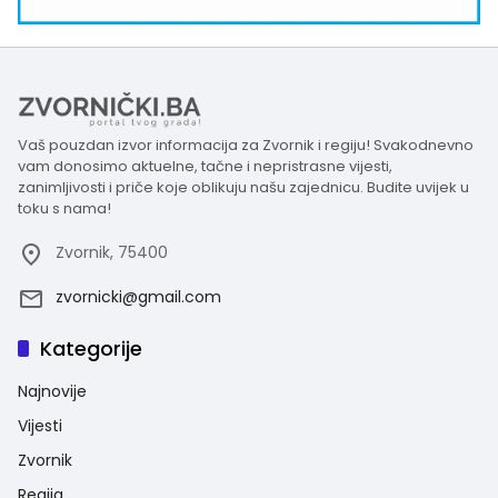
Vaš pouzdan izvor informacija za Zvornik i regiju! Svakodnevno
vam donosimo aktuelne, tačne i nepristrasne vijesti,
zanimljivosti i priče koje oblikuju našu zajednicu. Budite uvijek u
toku s nama!
Zvornik, 75400
zvornicki@gmail.com
Kategorije
Najnovije
Vijesti
Zvornik
Regija