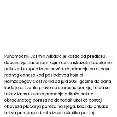
Punomoćnik Jasmin Alikadić je kazao da predlažu i
dopunu vještačenjem kojim će se iskazati i tabelarno
prikazati ukupan iznos novčanih primanja na osnovu
radnog odnosa kod poslodavca koje bi
Hamzabegović ostvarila od jula 2021. godine do dana
kada je ostvarila pravo na starosnu penziju, te da se
takav iznos ukupnih primanja prikaže nakon
obračunatog poreza na dohodak ukoliko postoji
obaveza plaćanja poreza na njega, kao i da prikaže
takva primanja u bruto iznosu ukoliko postoji