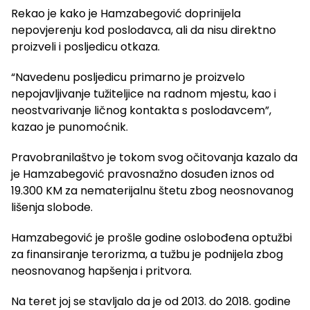
Rekao je kako je Hamzabegović doprinijela
nepovjerenju kod poslodavca, ali da nisu direktno
proizveli i posljedicu otkaza.
“Navedenu posljedicu primarno je proizvelo
nepojavljivanje tužiteljice na radnom mjestu, kao i
neostvarivanje ličnog kontakta s poslodavcem”,
kazao je punomoćnik.
Pravobranilaštvo je tokom svog očitovanja kazalo da
je Hamzabegović pravosnažno dosuđen iznos od
19.300 KM za nematerijalnu štetu zbog neosnovanog
lišenja slobode.
Hamzabegović je prošle godine oslobođena optužbi
za finansiranje terorizma, a tužbu je podnijela zbog
neosnovanog hapšenja i pritvora.
Na teret joj se stavljalo da je od 2013. do 2018. godine