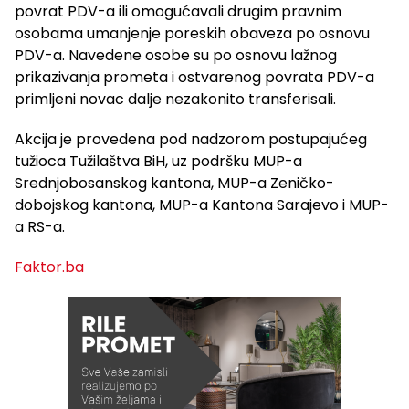
povrat PDV-a ili omogućavali drugim pravnim
osobama umanjenje poreskih obaveza po osnovu
PDV-a. Navedene osobe su po osnovu lažnog
prikazivanja prometa i ostvarenog povrata PDV-a
primljeni novac dalje nezakonito transferisali.
Akcija je provedena pod nadzorom postupajućeg
tužioca Tužilaštva BiH, uz podršku MUP-a
Srednjobosanskog kantona, MUP-a Zeničko-
dobojskog kantona, MUP-a Kantona Sarajevo i MUP-
a RS-a.
Faktor.ba