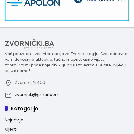
Vaš pouzdan izvor informacija za Zvornik i regiju! Svakodnevno
vam donosimo aktuelne, tačne i nepristrasne vijesti,
zanimljivosti i priče koje oblikuju našu zajednicu. Budite uvijek u
toku s nama!
Zvornik, 75400
zvornicki@gmail.com
Kategorije
Najnovije
Vijesti