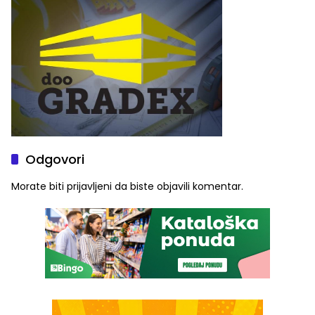
služba građanima
Odgovori
Morate biti
prijavljeni
da biste objavili komentar.