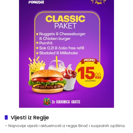
Vijesti iz Regije
– Najnovije vijesti i aktuelnosti iz regije Birač i susjednih opština.