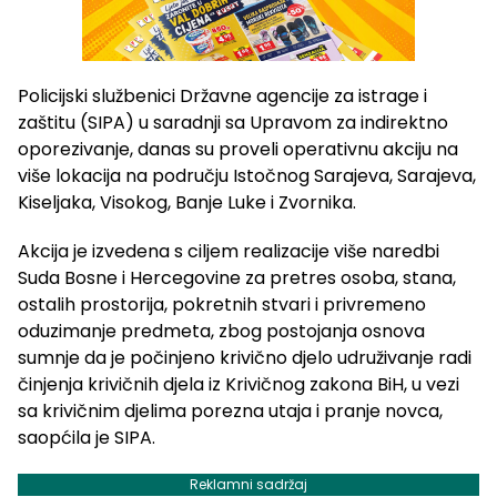
Policijski službenici Državne agencije za istrage i
zaštitu (SIPA) u saradnji sa Upravom za indirektno
oporezivanje, danas su proveli operativnu akciju na
više lokacija na području Istočnog Sarajeva, Sarajeva,
Kiseljaka, Visokog, Banje Luke i Zvornika.
Akcija je izvedena s ciljem realizacije više naredbi
Suda Bosne i Hercegovine za pretres osoba, stana,
ostalih prostorija, pokretnih stvari i privremeno
oduzimanje predmeta, zbog postojanja osnova
sumnje da je počinjeno krivično djelo udruživanje radi
činjenja krivičnih djela iz Krivičnog zakona BiH, u vezi
sa krivičnim djelima porezna utaja i pranje novca,
saopćila je SIPA.
Reklamni sadržaj