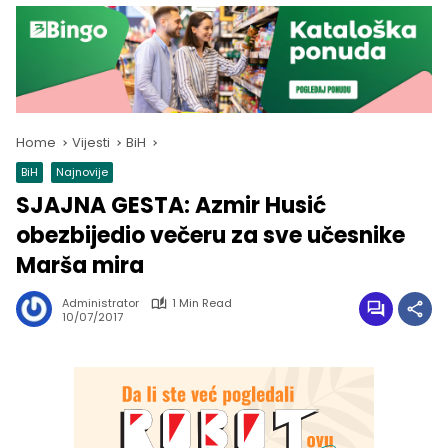
Home
Vijesti
BiH
BiH
Najnovije
SJAJNA GESTA: Azmir Husić
obezbijedio večeru za sve učesnike
Marša mira
Administrator
1 Min Read
10/07/2017