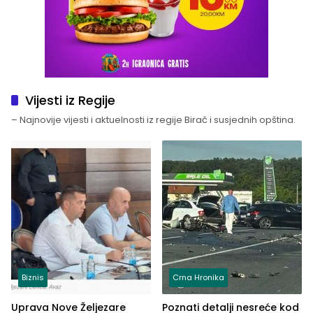
Vijesti iz Regije
– Najnovije vijesti i aktuelnosti iz regije Birač i susjednih opština.
Biznis
Crna Hronika
Uprava Nove Željezare
Poznati detalji nesreće kod