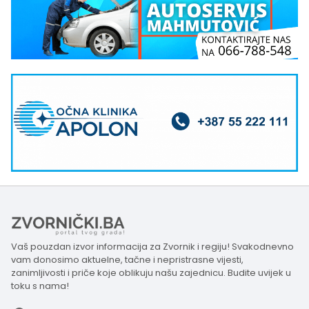
Vaš pouzdan izvor informacija za Zvornik i regiju! Svakodnevno
vam donosimo aktuelne, tačne i nepristrasne vijesti,
zanimljivosti i priče koje oblikuju našu zajednicu. Budite uvijek u
toku s nama!