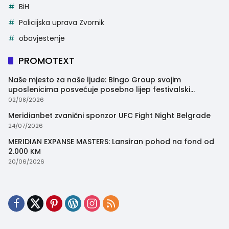
BiH
Policijska uprava Zvornik
obavjestenje
PROMOTEXT
Naše mjesto za naše ljude: Bingo Group svojim
uposlenicima posvećuje posebno lijep festivalski
trenutak
02/08/2026
Meridianbet zvanični sponzor UFC Fight Night Belgrade
24/07/2026
MERIDIAN EXPANSE MASTERS: Lansiran pohod na fond od
2.000 KM
20/06/2026