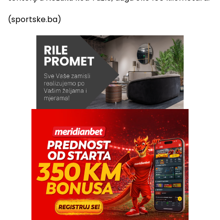
(sportske.ba)