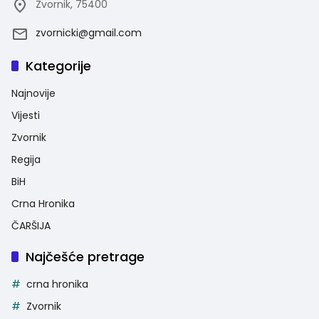
Zvornik, 75400
zvornicki@gmail.com
Kategorije
Najnovije
Vijesti
Zvornik
Regija
BiH
Crna Hronika
ČARŠIJA
Najčešće pretrage
crna hronika
Zvornik