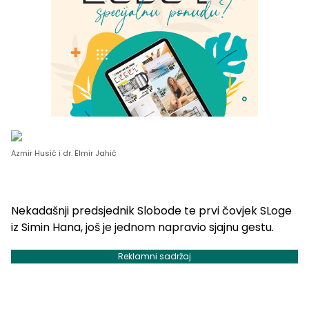
Azmir Husić i dr. Elmir Jahić
Nekadašnji predsjednik Slobode te prvi čovjek SLoge
iz Simin Hana, još je jednom napravio sjajnu gestu.
Reklamni sadržaj