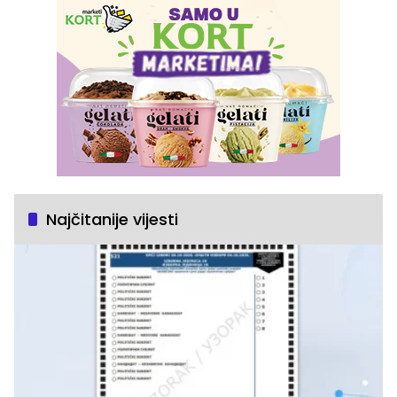
Najčitanije vijesti