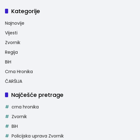
Kategorije
Najnovije
Vijesti
Zvornik
Regija
BiH
Crna Hronika
ČARŠIJA
Najčešće pretrage
crna hronika
Zvornik
BiH
Policijska uprava Zvornik