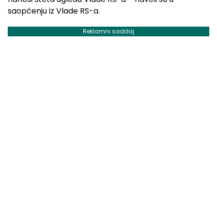
saopćenju iz Vlade RS-a.
Reklamni sadržaj