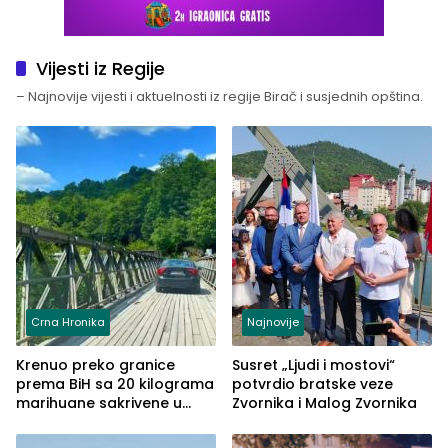
Vijesti iz Regije
– Najnovije vijesti i aktuelnosti iz regije Birač i susjednih opština.
Crna Hronika
Najnovije
Krenuo preko granice
Susret „Ljudi i mostovi“
prema BiH sa 20 kilograma
potvrdio bratske veze
marihuane sakrivene u
Zvornika i Malog Zvornika
automobilu