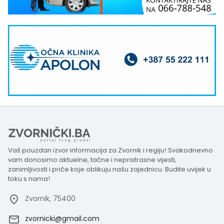
Vaš pouzdan izvor informacija za Zvornik i regiju! Svakodnevno
vam donosimo aktuelne, tačne i nepristrasne vijesti,
zanimljivosti i priče koje oblikuju našu zajednicu. Budite uvijek u
toku s nama!
Zvornik, 75400
zvornicki@gmail.com