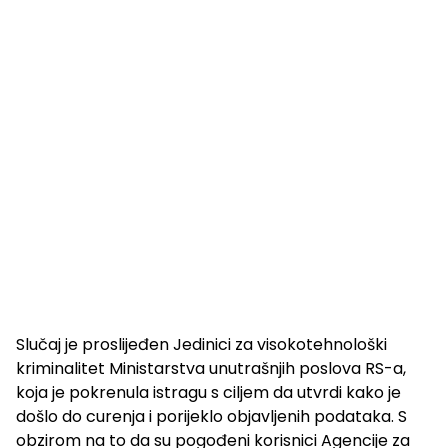
Slučaj je proslijeđen Jedinici za visokotehnološki
kriminalitet Ministarstva unutrašnjih poslova RS-a,
koja je pokrenula istragu s ciljem da utvrdi kako je
došlo do curenja i porijeklo objavljenih podataka. S
obzirom na to da su pogođeni korisnici Agencije za