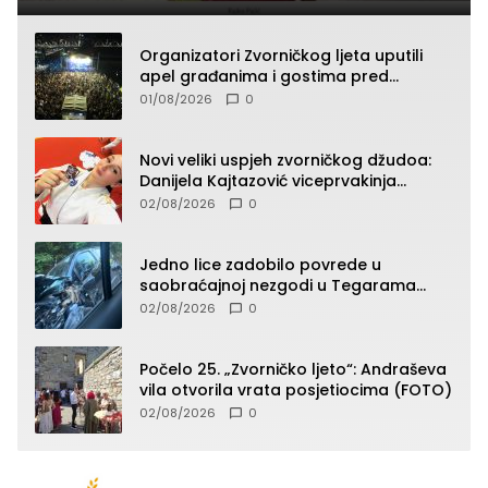
Organizatori Zvorničkog ljeta uputili
apel građanima i gostima pred
početak koncertnog programa
01/08/2026
0
Novi veliki uspjeh zvorničkog džudoa:
Danijela Kajtazović viceprvakinja
Balkana u seniorskoj konkurenciji
02/08/2026
0
Jedno lice zadobilo povrede u
saobraćajnoj nezgodi u Tegarama
(FOTO)
02/08/2026
0
Počelo 25. „Zvorničko ljeto“: Andraševa
vila otvorila vrata posjetiocima (FOTO)
02/08/2026
0