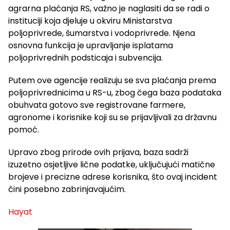
agrarna plaćanja RS, važno je naglasiti da se radi o
instituciji koja djeluje u okviru Ministarstva
poljoprivrede, šumarstva i vodoprivrede. Njena
osnovna funkcija je upravljanje isplatama
poljoprivrednih podsticaja i subvencija.
Putem ove agencije realizuju se sva plaćanja prema
poljoprivrednicima u RS-u, zbog čega baza podataka
obuhvata gotovo sve registrovane farmere,
agronome i korisnike koji su se prijavljivali za državnu
pomoć.
Upravo zbog prirode ovih prijava, baza sadrži
izuzetno osjetljive lične podatke, uključujući matične
brojeve i precizne adrese korisnika, što ovaj incident
čini posebno zabrinjavajućim.
Hayat