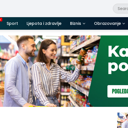
Sport
Ljepota i zdravlje
Biznis
Obrazovanje