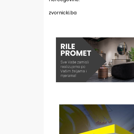
zvornicki.ba