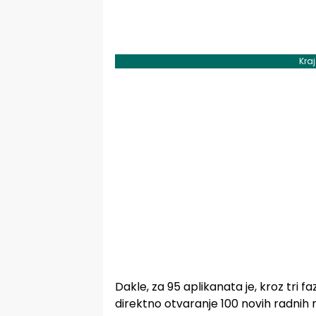
Kra
Dakle, za 95 aplikanata je, kroz tri f
direktno otvaranje 100 novih radnih m