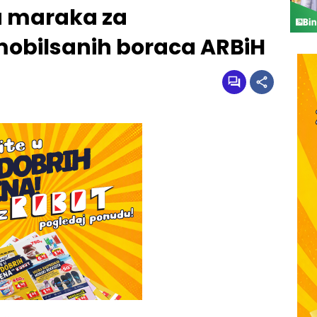
a maraka za
mobilsanih boraca ARBiH