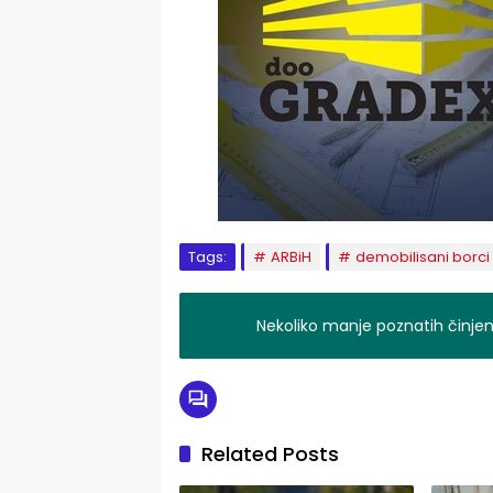
Tags:
ARBiH
demobilisani borci
Nekoliko manje poznatih činje
Related Posts