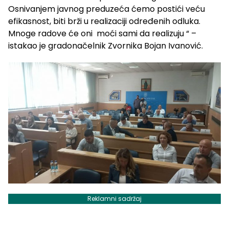
Osnivanjem javnog preduzeća ćemo postići veću
efikasnost, biti brži u realizaciji određenih odluka.
Mnoge radove će oni moći sami da realizuju “ –
istakao je gradonačelnik Zvornika Bojan Ivanović.
Reklamni sadržaj