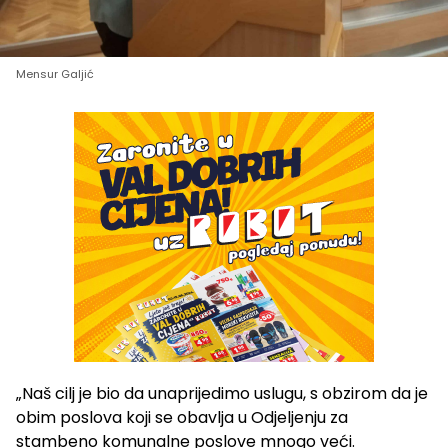
Mensur Galjić
„Naš cilj je bio da unaprijedimo uslugu, s obzirom da je
obim poslova koji se obavlja u Odjeljenju za
stambeno komunalne poslove mnogo veći.