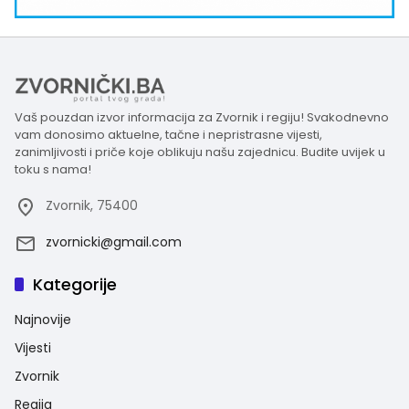
Vaš pouzdan izvor informacija za Zvornik i regiju! Svakodnevno
vam donosimo aktuelne, tačne i nepristrasne vijesti,
zanimljivosti i priče koje oblikuju našu zajednicu. Budite uvijek u
toku s nama!
Zvornik, 75400
zvornicki@gmail.com
Kategorije
Najnovije
Vijesti
Zvornik
Regija