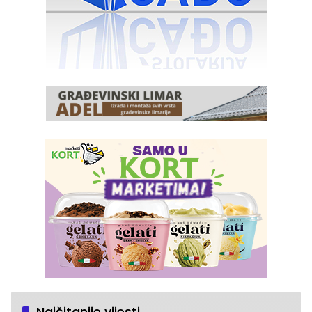
Najčitanije vijesti