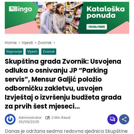
Home
Vijesti
Zvornik
Najnovije
Vijesti
Zvornik
Skupština grada Zvornik: Usvojena
odluka o osnivanju JP “Parking
servis”, Mensur Galjić položio
odborničku zakletvu, usvojen
Izvještaj o izvršenju budžeta grada
za prvih šest mjeseci…
Administrator
2 Min Read
05/09/2025
Danas je održana sedma redovna sjednica Skupštine