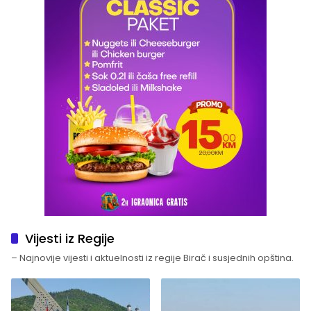
Vijesti iz Regije
– Najnovije vijesti i aktuelnosti iz regije Birač i susjednih opština.