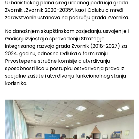
Urbanističkog plana šireg urbanog područja grada
Zvornik „Zvornik 2020-2035“, kao i Odluku o mreži
zdravstvenih ustanova na području grada Zvornika.
Na današnjem skupštinskom zasjedanju, usvojen je i
Godišnji izvještaj o sprovođenju Strategije
integrisanog razvoja grada Zvornik (2018-2027) za
2024. godinu, odnosno Odluka o formiranju
Prvostepene stručne komisije o utvrđivanju
sposobnosti lica u postupku ostvarivanja prava iz
socijalne zaštite i utvrđivanju funkcionalnog stanja
korisnika.