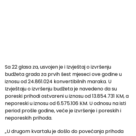
Sa 22 glasa za, usvojen je i Izvještaj o izvršenju
budžeta grada za prvih šest mjeseci ove godine u
iznosu od 24.861.024 konvertibilnih maraka. U
Izvještaju o izvršenju budžeta je navedeno da su
poreski prihodi ostvareni u iznosu od 13.854.731 КM, a
neporeski u iznosu od 6.575.106 КM. U odnosu na isti
period prošle godine, veće je izvršenje i poreskih i
neporeskih prihoda.
„U drugom kvartalu je došlo do povećanja prihoda