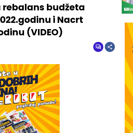
a rebalans budžeta
022.godinu i Nacrt
odinu (VIDEO)