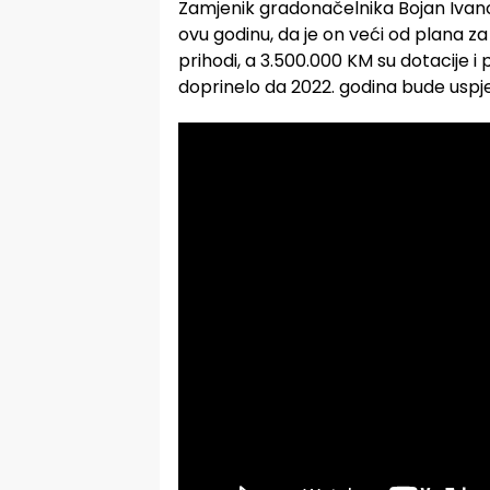
Zamjenik gradonačelnika Bojan Ivano
ovu godinu, da je on veći od plana za
prihodi, a 3.500.000 KM su dotacije 
doprinelo da 2022. godina bude uspj