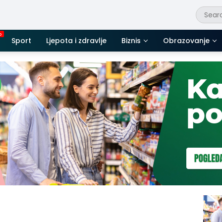
Sport
Ljepota i zdravlje
Biznis
Obrazovanje