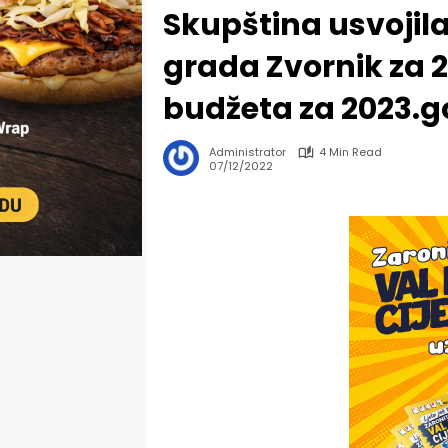
Skupština usvojil
grada Zvornik za 2
budžeta za 2023.g
Administrator
4 Min Read
07/12/2022