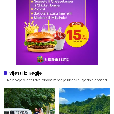
Vijesti iz Regije
– Najnovije vijesti i aktuelnosti iz regije Birač i susjednih opština.