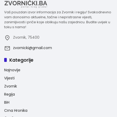
Vaš pouzdan izvor informacija za Zvornik i regiju! Svakodnevno
vam donosimo aktuelne, tačne i nepristrasne vijesti,
zanimljivosti i priče koje oblikuju našu zajednicu. Budite uvijek u
toku s nama!
Zvornik, 75400
zvornicki@gmail.com
Kategorije
Najnovije
Vijesti
Zvornik
Regija
BiH
Crna Hronika