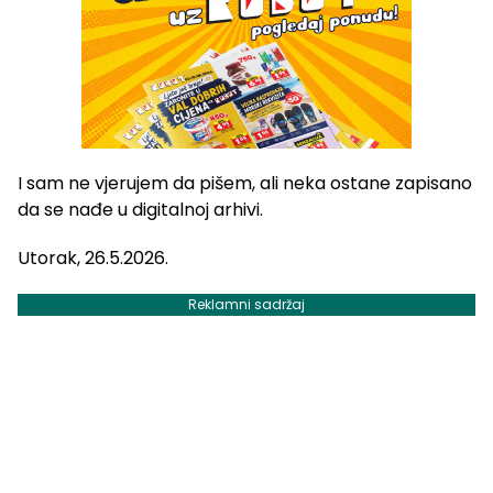
I sam ne vjerujem da pišem, ali neka ostane zapisano
da se nađe u digitalnoj arhivi.
Utorak, 26.5.2026.
Reklamni sadržaj