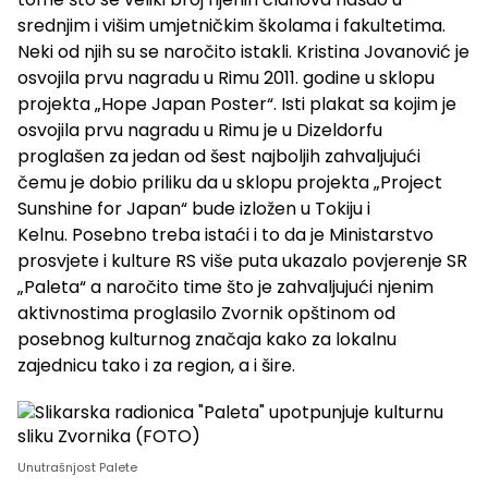
srednjim i višim umjetničkim školama i fakultetima.
Neki od njih su se naročito istakli. Kristina Jovanović je
osvojila prvu nagradu u Rimu 2011. godine u sklopu
projekta „Hope Japan Poster“. Isti plakat sa kojim je
osvojila prvu nagradu u Rimu je u Dizeldorfu
proglašen za jedan od šest najboljih zahvaljujući
čemu je dobio priliku da u sklopu projekta „Project
Sunshine for Japan“ bude izložen u Tokiju i
Kelnu. Posebno treba istaći i to da je Ministarstvo
prosvjete i kulture RS više puta ukazalo povjerenje SR
„Paleta“ a naročito time što je zahvaljujući njenim
aktivnostima proglasilo Zvornik opštinom od
posebnog kulturnog značaja kako za lokalnu
zajednicu tako i za region, a i šire.
Unutrašnjost Palete