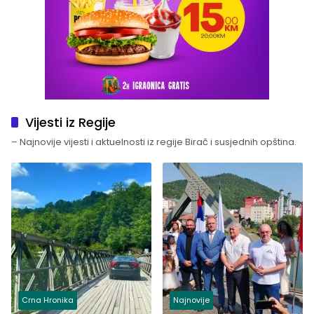
Vijesti iz Regije
– Najnovije vijesti i aktuelnosti iz regije Birač i susjednih opština.
Crna Hronika
Najnovije