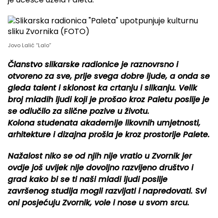
Jovo Lalić “Lalo”
Članstvo slikarske radionice je raznovrsno i
otvoreno za sve, prije svega dobre ljude, a onda se
gleda talent i sklonost ka crtanju i slikanju. Velik
broj mladih ljudi koji je prošao kroz Paletu poslije je
se odlučilo za slične pozive u životu.
Kolona studenata akademije likovnih umjetnosti,
arhitekture i dizajna prošla je kroz prostorije Palete.
Nažalost niko se od njih nije vratio u Zvornik jer
ovdje još uvijek nije dovoljno razvijeno društvo i
grad kako bi se ti naši mladi ljudi poslije
završenog studija mogli razvijati i napredovati. Svi
oni posjećuju Zvornik, vole i nose u svom srcu.