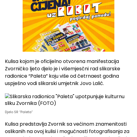
Kulisa kojom je oficijelno otvorena manifestacija
Zvorničko ljeto djelo je i višemjesčni rad slikarske
radionice “Paleta” koju više od četrnaest godina
uspješno vodi slikarski umjetnik Jovo Lalić.
Djelo SR “Paleta”
Kulisa predstavlja Zvornik sa većinom znamenitosti
oslikanih na ovoj kulisi i mogućnosti fotografisanja za