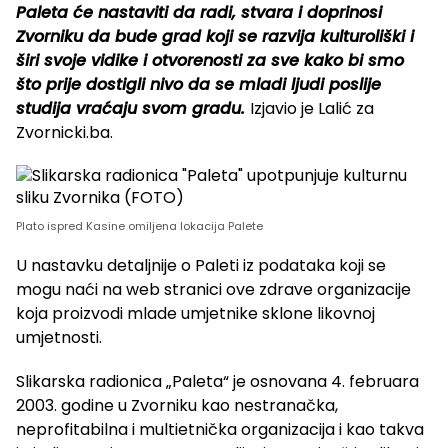
Paleta će nastaviti da radi, stvara i doprinosi
Zvorniku da bude grad koji se razvija kulturoliški i
širi svoje vidike i otvorenosti za sve kako bi smo
što prije dostigli nivo da se mladi ljudi poslije
studija vraćaju svom gradu.
Izjavio je Lalić za
Zvornicki.ba.
Plato ispred Kasine omiljena lokacija Palete
U nastavku detaljnije o Paleti iz podataka koji se
mogu naći na web stranici ove zdrave organizacije
koja proizvodi mlade umjetnike sklone likovnoj
umjetnosti.
Slikarska radionica „Paleta“ je osnovana 4. februara
2003. godine u Zvorniku kao nestranačka,
neprofitabilna i multietnička organizacija i kao takva