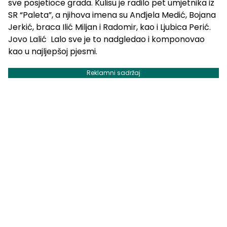
sve posjetioce grada. Kulisu je radilo pet umjetnika iz
SR “Paleta”, a njihova imena su Anđjela Medić, Bojana
Jerkić, braca Ilić Miljan i Radomir, kao i Ljubica Perić.
Jovo Lalić Lalo sve je to nadgledao i komponovao
kao u najljepšoj pjesmi.
Reklamni sadržaj