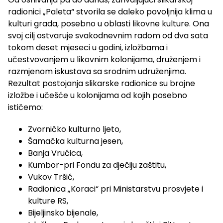
radionici „Paleta“ stvorila se daleko povoljnija klima u
kulturi grada, posebno u oblasti likovne kulture. Ona
svoj cilj ostvaruje svakodnevnim radom od dva sata
tokom deset mjeseci u godini, izložbama i
učestvovanjem u likovnim kolonijama, druženjem i
razmjenom iskustava sa srodnim udruženjima.
Rezultat postojanja slikarske radionice su brojne
izložbe i učešće u kolonijama od kojih posebno
ističemo:
Zvorničko kulturno ljeto,
Šamačka kulturna jesen,
Banja Vrućica,
Kumbor-pri Fondu za dječiju zaštitu,
Vukov Tršić,
Radionica „Koraci“ pri Ministarstvu prosvjete i
kulture RS,
Bijeljinsko bijenale,