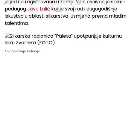
je jedina registrovana u zemlji. Njen osnivač je slikar i
pedagog
Jovo Lalić
koji je svoj rad i dugogodišnje
iskustvo u oblasti slikarstva usmjerio prema mladim
talentima.
Ovogodišnja kolonija