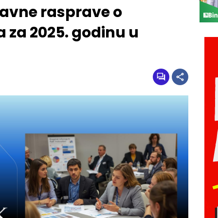
javne rasprave o
 za 2025. godinu u