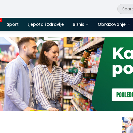
Sport
Ljepota i zdravlje
Biznis
Obrazovanje