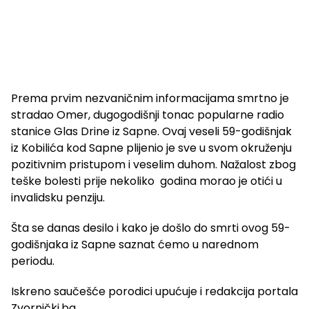
Prema prvim nezvaničnim informacijama smrtno je
stradao Omer, dugogodišnji tonac popularne radio
stanice Glas Drine iz Sapne. Ovaj veseli 59-godišnjak
iz Kobilića kod Sapne plijenio je sve u svom okruženju
pozitivnim pristupom i veselim duhom. Nažalost zbog
teške bolesti prije nekoliko godina morao je otići u
invalidsku penziju.
Šta se danas desilo i kako je došlo do smrti ovog 59-
godišnjaka iz Sapne saznat ćemo u narednom
periodu.
Iskreno saučešće porodici upućuje i redakcija portala
Zvornički.ba