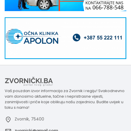
Vaš pouzdan izvor informacija za Zvornik i regiju! Svakodnevno
vam donosimo aktuelne, tačne i nepristrasne vijesti,
zanimljivosti i priče koje oblikuju našu zajednicu. Budite uvijek u
toku s nama!
Zvornik, 75400
zvornicki@gmail.com