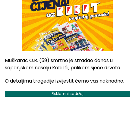
Muškarac O.R. (59) smrtno je stradao danas u
sapanjskom naselju Kobilići, prilikom sječe drveta.
O detaljima tragedije izvijestit ćemo vas naknadno.
Reklamni sadržaj