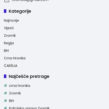
Kategorije
Najnovije
Vijesti
Zvornik
Regija
BiH
Crna Hronika
ČARŠIJA
Najčešće pretrage
crna hronika
Zvornik
BiH
Policijska uprava Zvornik