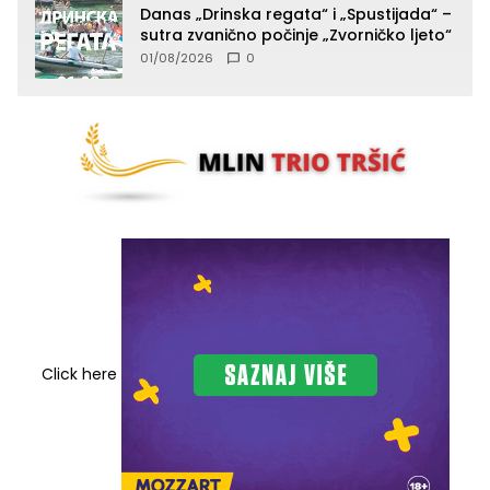
Danas „Drinska regata“ i „Spustijada“ –
sutra zvanično počinje „Zvorničko ljeto“
01/08/2026
0
Click here