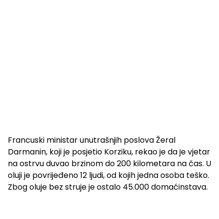
Francuski ministar unutrašnjih poslova Žeral
Darmanin, koji je posjetio Korziku, rekao je da je vjetar
na ostrvu duvao brzinom do 200 kilometara na čas. U
oluji je povrijeđeno 12 ljudi, od kojih jedna osoba teško.
Zbog oluje bez struje je ostalo 45.000 domaćinstava.