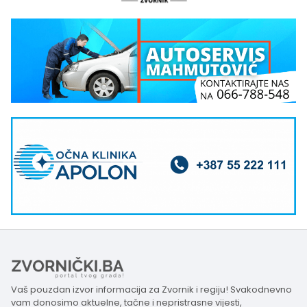
Vaš pouzdan izvor informacija za Zvornik i regiju! Svakodnevno
vam donosimo aktuelne, tačne i nepristrasne vijesti,