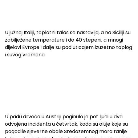
U južnoj Italiji, toplotni talas se nastavlja, a na Siciliji su
zabilježene temperature i do 40 stepeni, a mnogi
dijelovi Evrope i dalje su pod uticajem izuzetno toplog
i suvog vremena.
U padu drveća u Austriji poginulo je pet ljudi u dva
odvojena incidenta u četvrtak, kada su oluje koje su
pogodile sjeverne obale Sredozemnog mora ranije