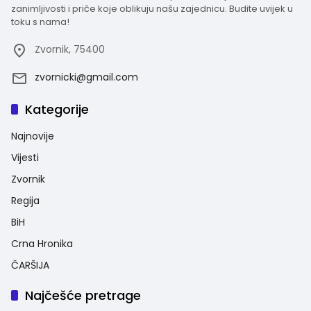
zanimljivosti i priče koje oblikuju našu zajednicu. Budite uvijek u
toku s nama!
Zvornik, 75400
zvornicki@gmail.com
Kategorije
Najnovije
Vijesti
Zvornik
Regija
BiH
Crna Hronika
ČARŠIJA
Najčešće pretrage