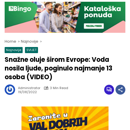
Home
Najnovije
Najnovije
SVIJET
Snažne oluje širom Evrope: Voda
nosila ljude, poginulo najmanje 13
osoba (VIDEO)
Administrator
3 Min Read
19/08/2022