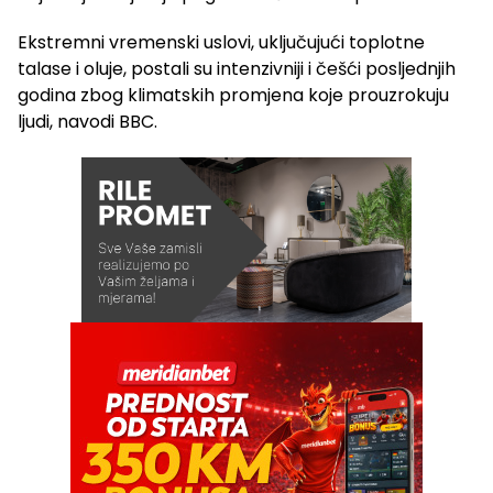
Ekstremni vremenski uslovi, uključujući toplotne
talase i oluje, postali su intenzivniji i češći posljednjih
godina zbog klimatskih promjena koje prouzrokuju
ljudi, navodi BBC.