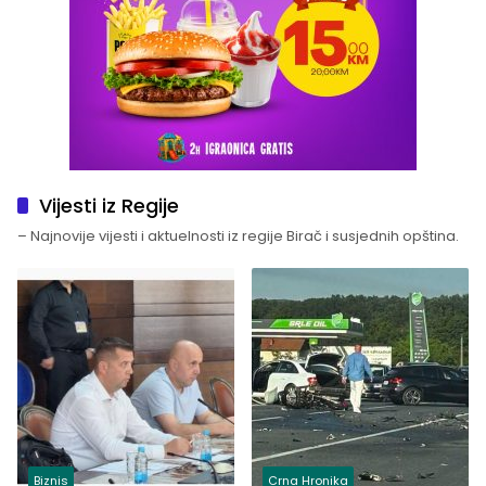
Vijesti iz Regije
– Najnovije vijesti i aktuelnosti iz regije Birač i susjednih opština.
Biznis
Crna Hronika