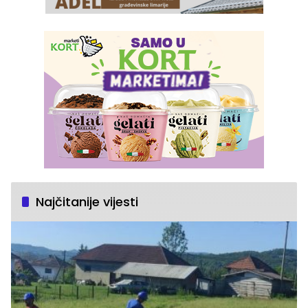
Najčitanije vijesti