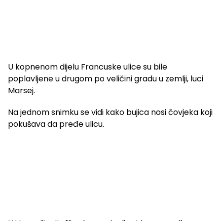
U kopnenom dijelu Francuske ulice su bile
poplavljene u drugom po veličini gradu u zemlji, luci
Marsej.
Na jednom snimku se vidi kako bujica nosi čovjeka koji
pokušava da pređe ulicu.