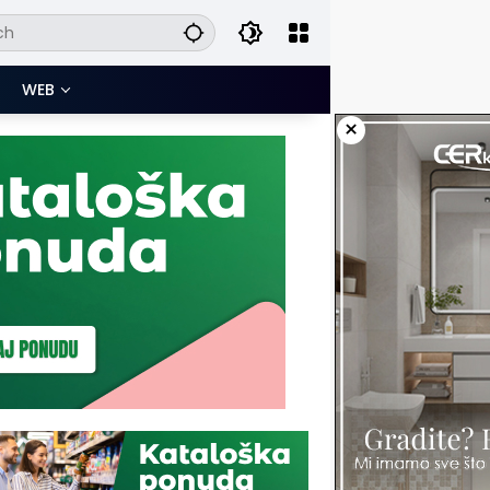
WEB
×