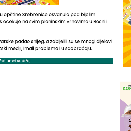
u opštine Srebrenice osvanulo pod bijelim
s očekuje na svim planinskim vrhovima u Bosni i
atske padao snijeg, a zabijelili su se mnogi dijelovi
ski mediji, imali problema i u saobraćaju.
Reklamni sadržaj