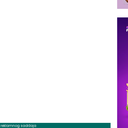
j reklamnog sadržaja