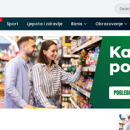
Sport
Ljepota i zdravlje
Biznis
Obrazovanje