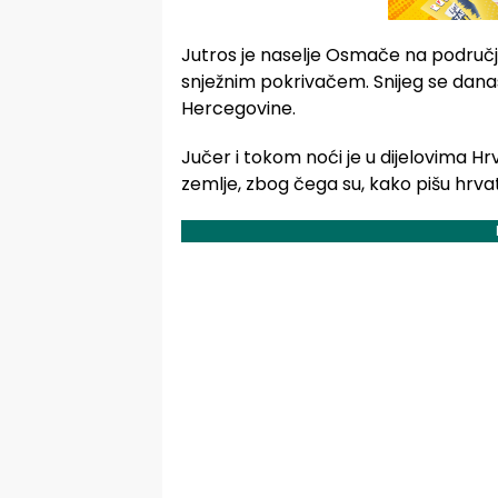
Jutros je naselje Osmače na područj
snježnim pokrivačem. Snijeg se dana
Hercegovine.
Jučer i tokom noći je u dijelovima Hrv
zemlje, zbog čega su, kako pišu hrvat