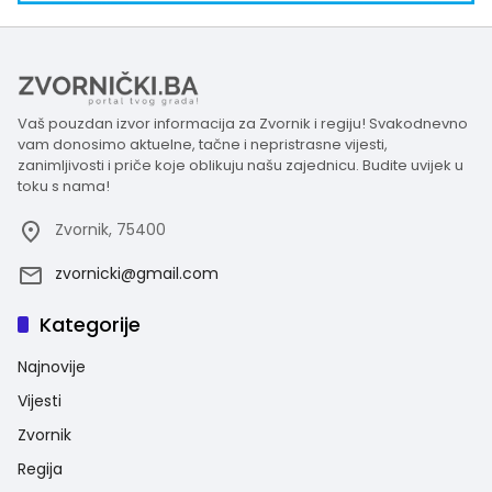
Vaš pouzdan izvor informacija za Zvornik i regiju! Svakodnevno
vam donosimo aktuelne, tačne i nepristrasne vijesti,
zanimljivosti i priče koje oblikuju našu zajednicu. Budite uvijek u
toku s nama!
Zvornik, 75400
zvornicki@gmail.com
Kategorije
Najnovije
Vijesti
Zvornik
Regija