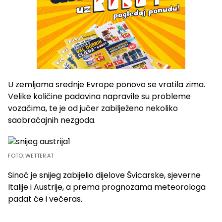
U zemljama srednje Evrope ponovo se vratila zima.
Velike količine padavina napravile su probleme
vozačima, te je od jučer zabilježeno nekoliko
saobraćajnih nezgoda.
FOTO: WETTER.AT
Sinoć je snijeg zabijelio dijelove Švicarske, sjeverne
Italije i Austrije, a prema prognozama meteorologa
padat će i večeras.