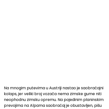
Na mnogim putevima u Austriji nastao je saobraćajni
kolaps, jer veliki broj vozača nema zimske gume niti
neophodnu zimsku opremu. Na pojedinim planinskim
prevojima na Alpama saobraćaj je obustavljen, pišu