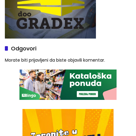
Odgovori
Morate biti
prijavljeni
da biste objavili komentar.