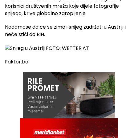
korisnici društvenih mreža koje dijele fotografije
snijega, krive globalno zatopljenje.
Nadamose da će se zima i snijeg zadržati u Austriji i
neće stići do BiH.
Faktor.ba