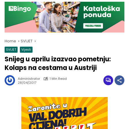
Home
SVIJET
SVIJET
Vijesti
Snijeg u aprilu izazvao pometnju:
Kolaps na cestama u Austriji
Administrator
1 Min Read
28/04/2017