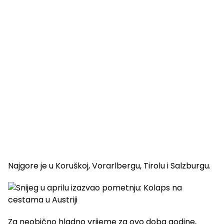
Najgore je u Koruškoj, Vorarlbergu, Tirolu i Salzburgu.
Za neobično hladno vrijeme za ovo doba godine,