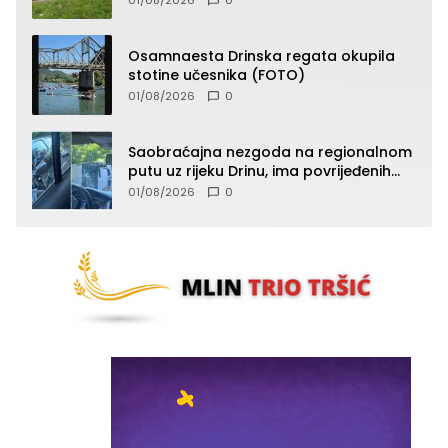
Osamnaesta Drinska regata okupila
stotine učesnika (FOTO)
01/08/2026
0
Saobraćajna nezgoda na regionalnom
putu uz rijeku Drinu, ima povrijeđenih
lica (FOTO)
01/08/2026
0