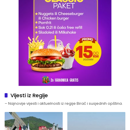
Vijesti iz Regije
– Najnovije vijesti i aktuelnosti iz regije Birač i susjednih opština.