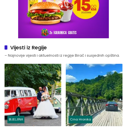
Vijesti iz Regije
– Najnovije vijesti i aktuelnosti iz regije Birač i susjednih opština.
BIJELJINA
Crna Hronika