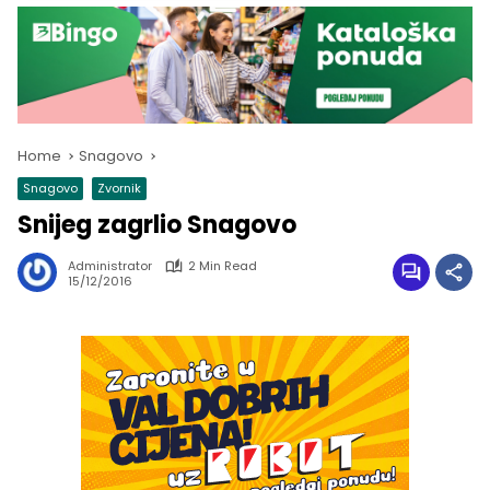
Home
Snagovo
Snagovo
Zvornik
Snijeg zagrlio Snagovo
Administrator
2 Min Read
15/12/2016