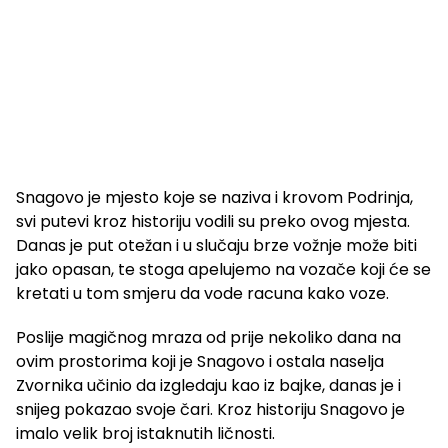
Snagovo je mjesto koje se naziva i krovom Podrinja,
svi putevi kroz historiju vodili su preko ovog mjesta.
Danas je put otežan i u slučaju brze vožnje može biti
jako opasan, te stoga apelujemo na vozače koji će se
kretati u tom smjeru da vode racuna kako voze.
Poslije magičnog mraza od prije nekoliko dana na
ovim prostorima koji je Snagovo i ostala naselja
Zvornika učinio da izgledaju kao iz bajke, danas je i
snijeg pokazao svoje čari. Kroz historiju Snagovo je
imalo velik broj istaknutih ličnosti.