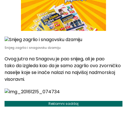
Snijeg zagrlio i snagovsku dzamiju
Ovog jutra na Snagovu je pao snijeg, ali je pao
tako da izgleda kao da je samo zagrlio ovo zvorničko
naselje koje se inače nalazi na najvišoj nadmorskoj
visoravni.
Reklamni sadržaj