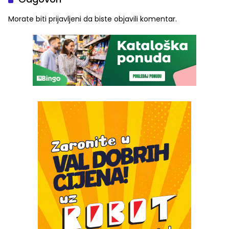
Morate biti
prijavljeni
da biste objavili komentar.