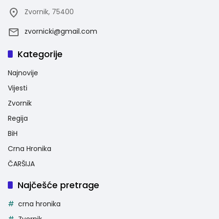
Zvornik, 75400
zvornicki@gmail.com
Kategorije
Najnovije
Vijesti
Zvornik
Regija
BiH
Crna Hronika
ČARŠIJA
Najčešće pretrage
crna hronika