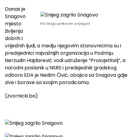
Danas je
Snagovo
mjesto
Put blago prekriven snijegom
življenja
dobrih i
vrijednih ljudi, a medju njegovim stanovnicima su i
predsjednici najvažnijih organizacija u Podrinju.
Nerzudin Hajdarević vodi udruženje “Prosvjetitelj”, a
narodni poslanik u NSRS i predsjednik gradskog
odbora SDA je Nedim Čivić, obojica sa Snagova gdje
zive i borave sa svojim porodicama.
(zvornicki.ba)