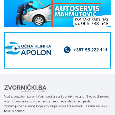
Vaš pouzdan izvor informacija za Zvornik i regiju! Svakodnevno
vam donosimo aktuelne, tačne i nepristrasne vijesti,
zanimljivosti i priče koje oblikuju našu zajednicu. Budite uvijek u
toku s nama!