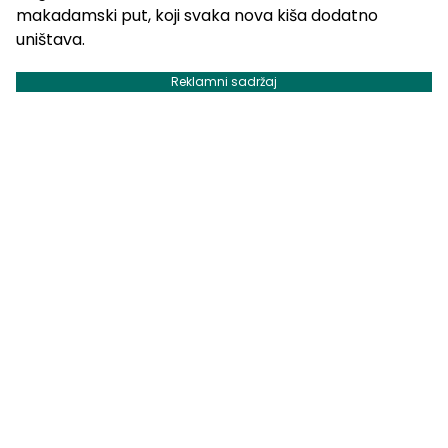
makadamski put, koji svaka nova kiša dodatno
uništava.
Reklamni sadržaj