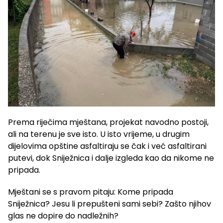
Prema riječima mještana, projekat navodno postoji,
ali na terenu je sve isto. U isto vrijeme, u drugim
dijelovima opštine asfaltiraju se čak i već asfaltirani
putevi, dok Sniježnica i dalje izgleda kao da nikome ne
pripada.
Mještani se s pravom pitaju: Kome pripada
Sniježnica? Jesu li prepušteni sami sebi? Zašto njihov
glas ne dopire do nadležnih?