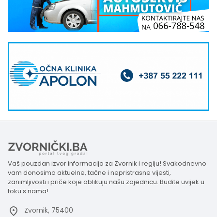
Vaš pouzdan izvor informacija za Zvornik i regiju! Svakodnevno
vam donosimo aktuelne, tačne i nepristrasne vijesti,
zanimljivosti i priče koje oblikuju našu zajednicu. Budite uvijek u
toku s nama!
Zvornik, 75400