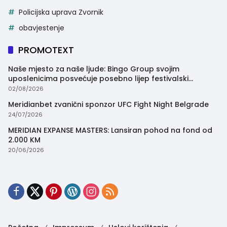
Policijska uprava Zvornik
obavjestenje
PROMOTEXT
Naše mjesto za naše ljude: Bingo Group svojim
uposlenicima posvećuje posebno lijep festivalski
trenutak
02/08/2026
Meridianbet zvanični sponzor UFC Fight Night Belgrade
24/07/2026
MERIDIAN EXPANSE MASTERS: Lansiran pohod na fond od
2.000 KM
20/06/2026