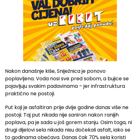
Nakon današnje kiše, Sniježnica je ponovo
poplavljena. Voda nosi sve pred sobom, a bujice se
pojavljuju svakim padavinama – jer infrastruktura
praktično ne postoji.
Put koji je asfaltiran prije dvije godine danas više ne
postoji. Taj put nikada nije saniran nakon ranijih
poplava, pa je sada u još gorem stanju. Osim toga, ni
drugi dijelovi sela nikada nisu dočekali asfalt, iako se
to godinama obećava. Danas čak 70% sela koristi