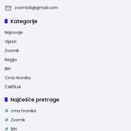
zvornicki@gmail.com
Kategorije
Najnovije
Vijesti
Zvornik
Regija
BiH
Crna Hronika
ČARŠIJA
Najčešće pretrage
crna hronika
Zvornik
BiH