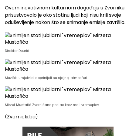
Ovom inovativnom kulturnom događaju u Zvorniku
prisustvovalo je oko stotinu ljudi koji nisu krili svoje
oduševljenje nakon što se snimanje emisije završilo.
Direktor Deurić
Muzički umjetnici doprinijeli su sjajnoj atmosferi
Mirzet Mustafić Zvorničane poslao kroz mali vremeplov
(Zvornicki.ba)