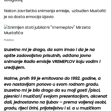
Nakon završetka snimanja emisije, uzbuđen Mustafić
je sa dosta emocija izjavio:
Publika
Izuzetno mi je drago, da sam imao i da je na
opšte zadovoljstvo prisutnih, održano javno
snimanje Radio emisije VREMEPLOV koju vodim i
uredjujem.
Naime, prvih 99 je emitovano do 1992. godine, a
evo nastavljam ponovo u svom rodnom gradu.
Izuzetno mi je bilo drago da su moji gosti /pisci,
pjesnici i muzičari/ svojom prezentacijom, akcenat
dali, jednostavno na ljubav – prema voljenoj osobi,
gradu, rijeci Drini, prijateljstvu i sl. a u muzičkom