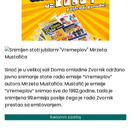
Sinoć je u velikoj sali Doma omladine Zvornik održano
javno snimanje stote radio emisije “Vremeplov”
autora Mirzeta Mustafića. Mustafić je emisije
“Vremeplov” snimao sve do 1992.godine, tada je
snimljena 99.emisija poslije čega je radio Zvornik
prestao sa emitovanjem.
Reklamni sadržaj