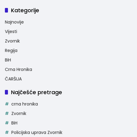
Kategorije
Najnovije
Vijesti
Zvornik
Regija
BiH
Crna Hronika
ČARŠIJA
Najčešće pretrage
crna hronika
Zvornik
BiH
Policijska uprava Zvornik