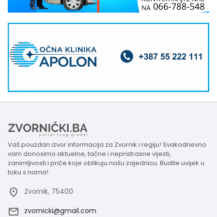
Vaš pouzdan izvor informacija za Zvornik i regiju! Svakodnevno
vam donosimo aktuelne, tačne i nepristrasne vijesti,
zanimljivosti i priče koje oblikuju našu zajednicu. Budite uvijek u
toku s nama!
Zvornik, 75400
zvornicki@gmail.com