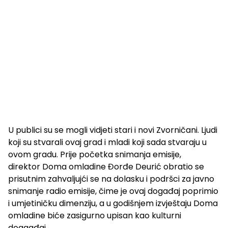
U publici su se mogli vidjeti stari i novi Zvorničani. Ljudi
koji su stvarali ovaj grad i mladi koji sada stvaraju u
ovom gradu. Prije početka snimanja emisije,
direktor Doma omladine Đorđe Deurić obratio se
prisutnim zahvaljujći se na dolasku i podršci za javno
snimanje radio emisije, čime je ovaj događaj poprimio
i umjetiničku dimenziju, a u godišnjem izvještaju Doma
omladine biće zasigurno upisan kao kulturni
doagađaj.