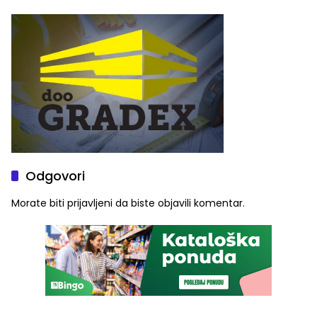
ulaznice za koncert Petra
škole
Graše
Odgovori
Morate biti
prijavljeni
da biste objavili komentar.