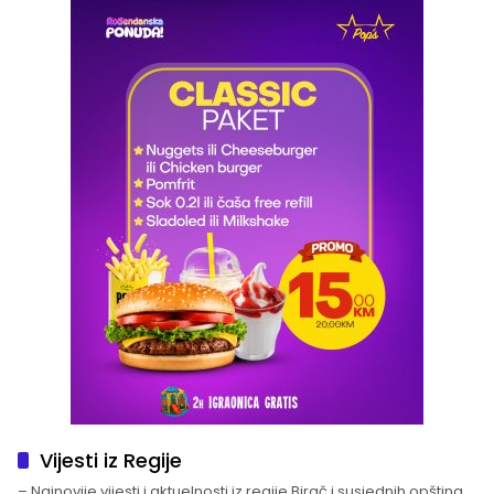
Vijesti iz Regije
– Najnovije vijesti i aktuelnosti iz regije Birač i susjednih opština.