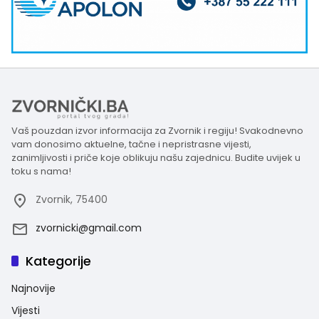
Vaš pouzdan izvor informacija za Zvornik i regiju! Svakodnevno
vam donosimo aktuelne, tačne i nepristrasne vijesti,
zanimljivosti i priče koje oblikuju našu zajednicu. Budite uvijek u
toku s nama!
Zvornik, 75400
zvornicki@gmail.com
Kategorije
Najnovije
Vijesti