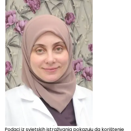
Podaci iz svjetskih istraživanja pokazuju da korištenje