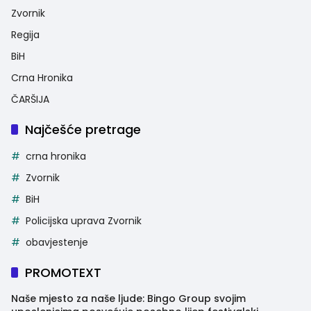
Zvornik
Regija
BiH
Crna Hronika
ČARŠIJA
Najčešće pretrage
crna hronika
Zvornik
BiH
Policijska uprava Zvornik
obavjestenje
PROMOTEXT
Naše mjesto za naše ljude: Bingo Group svojim