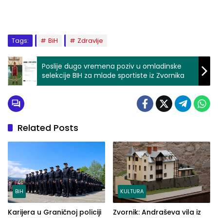
Tags:
BiH
Zdravlje
Poslije dugo vremena poziv u omladinske
selekcije BIH za mlade sportiste iz Zvornika
Related Posts
BiH
KULTURA
Karijera u Graničnoj policiji
Zvornik: Andraševa vila iz