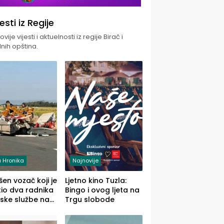
jesti iz Regije
vije vijesti i aktuelnosti iz regije Birač i
nih opština.
 Hronika
Najnovije
en vozač koji je
Ljetno kino Tuzla:
io dva radnika
Bingo i ovog ljeta na
ske službe na
Trgu slobode
od Loznice
a Šapcu