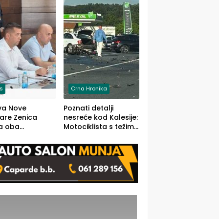
O)
is
Crna Hronika
va Nove
Poznati detalji
zare Zenica
nesreće kod Kalesije:
a oba
Motociklista s težim,
dloga Vlade
dvoje vozača s
Ustrajni da je
lakšim povredama
j jedino rješenje