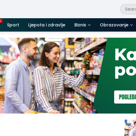
Sport
Ljepota i zdravlje
Biznis
Obrazovanje