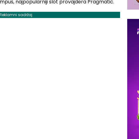
ympus, najpopularniji slot provajdera Pragmatic.
Reklamni sadržaj