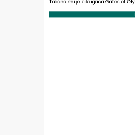
Talična mu je bila igrica Gates of Ol