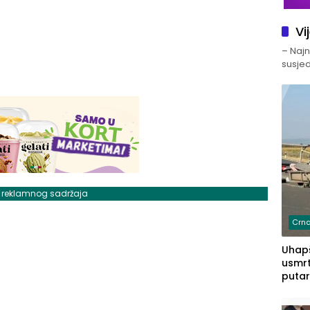
Vi
– Najno
susjed
j reklamnog sadržaja
Crna
Uhapš
usmrt
putar
putu 
prem