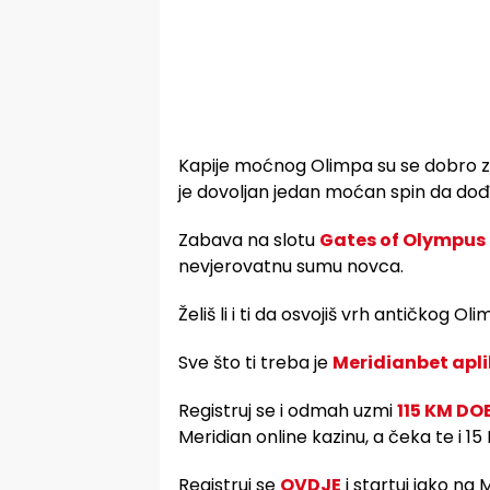
Kapije moćnog Olimpa su se dobro z
je dovoljan jedan moćan spin da dođ
Zabava na slotu
Gates of Olympus
nevjerovatnu sumu novca.
Želiš li i ti da osvojiš vrh antičkog Ol
Sve što ti treba je
Meridianbet apli
Registruj se i odmah uzmi
115 KM D
Meridian online kazinu, a čeka te i 1
Registruj se
OVDJE
i startuj jako na 