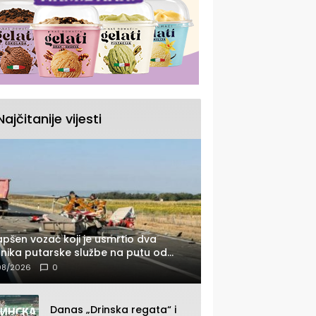
Najčitanije vijesti
pšen vozač koji je usmrtio dva
nika putarske službe na putu od
nice prema Šapcu (FOTO)
08/2026
0
Danas „Drinska regata“ i