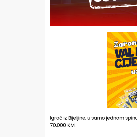
Igrač iz Bijeljine, u samo jednom spinu
70.000 KM.