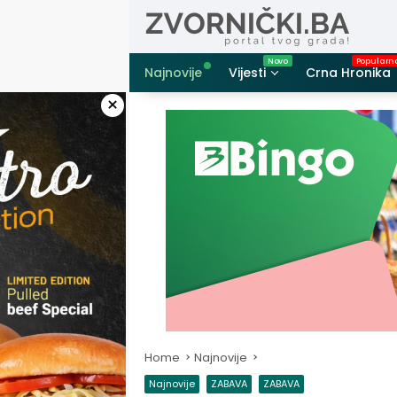
Skip
to
content
Najnovije
Vijesti
Crna Hronika
×
Home
Najnovije
Najnovije
ZABAVA
ZABAVA