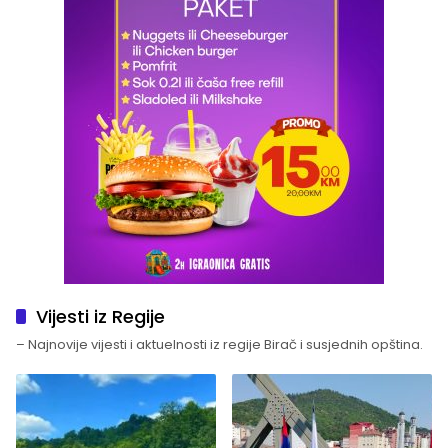
Vijesti iz Regije
– Najnovije vijesti i aktuelnosti iz regije Birač i susjednih opština.