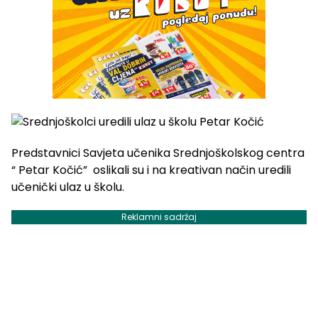
Predstavnici Savjeta učenika Srednjoškolskog centra
“ Petar Kočić” oslikali su i na kreativan način uredili
učenički ulaz u školu.
Reklamni sadržaj