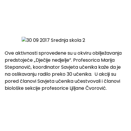
Ove aktivnosti sprovedene su u okviru obilježavanja
predstojeće „Dječije nedjelje”. Profesorica Marija
Stepanović, koordinator Savjeta učenika kaže da je
na oslikavanju radilo preko 30 učenika. U akciji su
pored članovi Savjeta učenika učestvovali i članovi
biološke sekcije profesorice Ljiljane Čvorović.