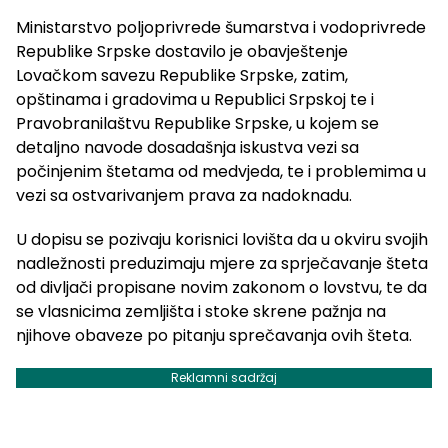
Ministarstvo poljoprivrede šumarstva i vodoprivrede
Republike Srpske dostavilo je obavještenje
Lovačkom savezu Republike Srpske, zatim,
opštinama i gradovima u Republici Srpskoj te i
Pravobranilaštvu Republike Srpske, u kojem se
detaljno navode dosadašnja iskustva vezi sa
počinjenim štetama od medvjeda, te i problemima u
vezi sa ostvarivanjem prava za nadoknadu.
U dopisu se pozivaju korisnici lovišta da u okviru svojih
nadležnosti preduzimaju mjere za sprječavanje šteta
od divljači propisane novim zakonom o lovstvu, te da
se vlasnicima zemljišta i stoke skrene pažnja na
njihove obaveze po pitanju sprečavanja ovih šteta.
Reklamni sadržaj