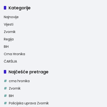
Kategorije
Najnovije
Vijesti
Zvornik
Regija
BiH
Crna Hronika
ČARŠIJA
Najčešće pretrage
crna hronika
Zvornik
BiH
Policijska uprava Zvornik