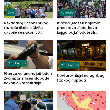
Divič
Najnovije
Nekadašnji učenici prvog
Izložba „Most u bojama“ i
razreda škole u Diviču
predstava „Patuljkova
okupile se nakon 50
knjiga bajki“ oduševili
godina, a učitelj Mustafa
posjetioce
Pašić im održao čas
(FOTO)
Crna Hronika
Crna Hronika
Pijan za volanom, još jedan
Novi prekršajni nalog zbog
Zvorničanin lišen slobode
fizičkog napada
nakon alkotestiranja