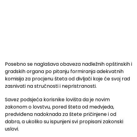
Posebno se naglašava obaveza nadležnih opštinskih i
gradskih organa po pitanju formiranja adekvatnih
komisija za procjenu šteta od divljači koje će svoj rad
zasnivati na stručnosti i nepristranosti.
Savez podsjeća korisnike lovišta da je novim
zakonom o lovstvu, pored šteta od medvjeda,
predviđena nadoknada za štete pričinjene i od
dabra, a ukoliko su ispunjeni svi propisani zakonski
uslovi.