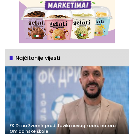
Najčitanije vijesti
FK Drina Zvornik predstavila novog koordinatora
Omladinske škole