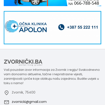
Vaš pouzdan izvor informacija za Zvornik i regiju! Svakodnevno
vam donosimo aktuelne, tačne i nepristrasne vijesti,
zanimljivosti i priče koje oblikuju našu zajednicu. Budite uvijek u
toku s nama!
Zvornik, 75400
zvornicki@gmail.com