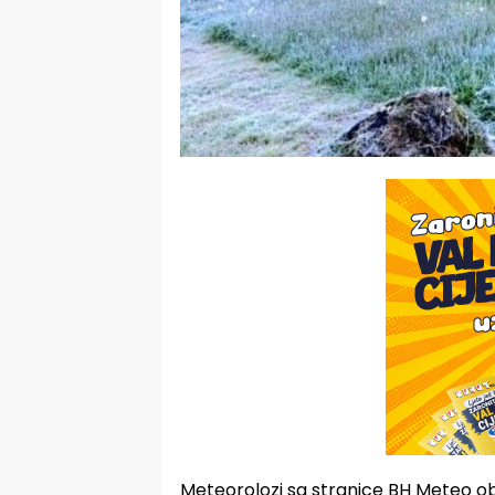
Meteorolozi sa stranice BH Meteo objav