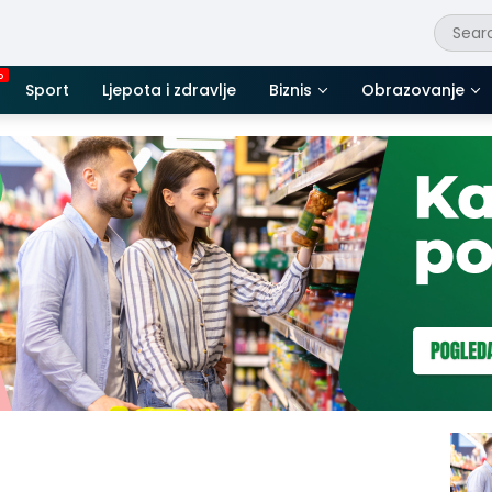
Sport
Ljepota i zdravlje
Biznis
Obrazovanje