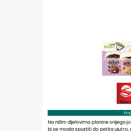
Kra
Na nižim dijelovima planine snijega
bi se mogla spustiti do petka ujutro