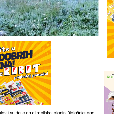
ili su da je na olimpijskoj planini Bjelašnici pao