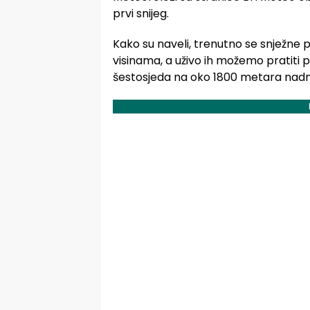
prvi snijeg.
Kako su naveli, trenutno se snježne 
visinama, a uživo ih možemo pratiti
šestosjeda na oko 1800 metara nadm