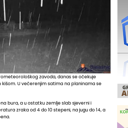
ometeorološkog zavoda, danas se očekuje
 kišom. U večerenjim satima na planinama se
a bura, a u ostatku zemlje slab sjeverni i
ratura zraka od 4 do 10 stepeni, na jugu do 14, a
pena.