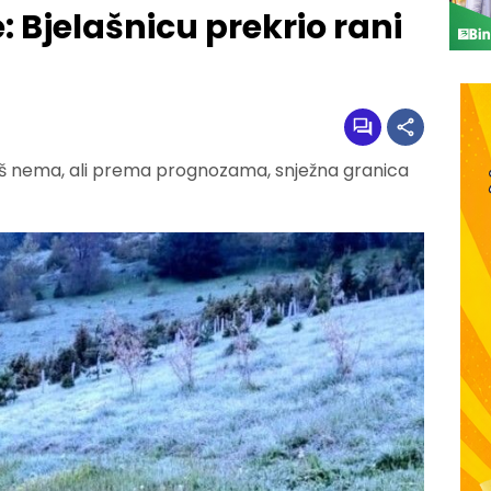
: Bjelašnicu prekrio rani
 još nema, ali prema prognozama, snježna granica