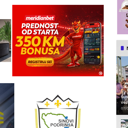
Sus
vez
07/