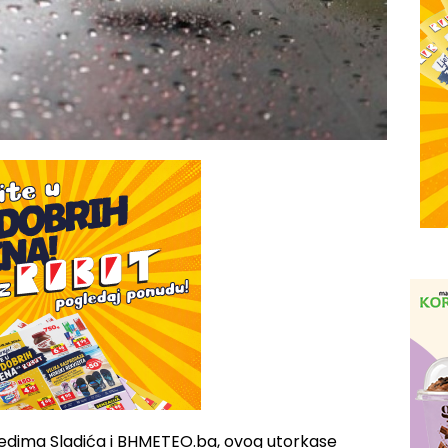
ima Sladića i BHMETEO.ba, ovog utorkase