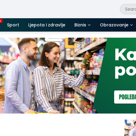
Sport
Ljepota i zdravlje
Biznis
Obrazovanje