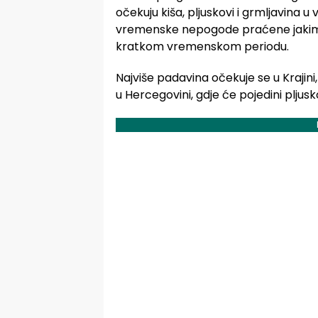
očekuju kiša, pljuskovi i grmljavina u
vremenske nepogode praćene jakim 
kratkom vremenskom periodu.
Najviše padavina očekuje se u Krajin
u Hercegovini, gdje će pojedini pljusko