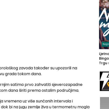
Najn
Ljetno
Bingo
Trgu
rološkog zavoda također su upozorili na
avu grada tokom dana.
rnjim satima prvo zahvatiti sjeverozapadne
kom dana širiti prema ostalim područjima.
ja vremena uz više sunčanih intervala i
 dok bi na jugu zemlje živa u termometru mogla