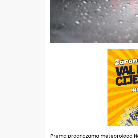
Prema prognozama meteorologa Ned