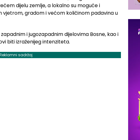
 većem dijelu zemlje, a lokalno su moguće i
vjetrom, gradom i većom količinom padavina u
i, zapadnim i jugozapadnim dijelovima Bosne, kao i
vi biti izraženijeg intenziteta.
Reklamni sadržaj