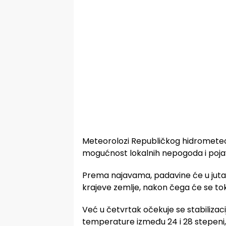
Meteorolozi Republičkog hidrometeo
mogućnost lokalnih nepogoda i poj
Prema najavama, padavine će u juta
krajeve zemlje, nakon čega će se to
Već u četvrtak očekuje se stabilizaci
temperature između 24 i 28 stepeni,