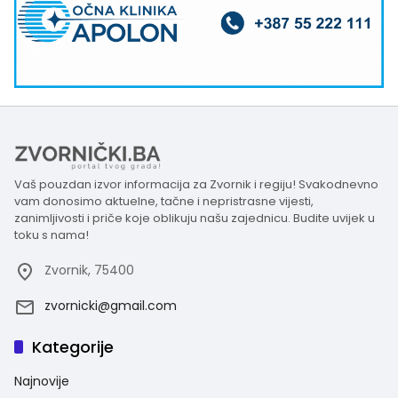
Vaš pouzdan izvor informacija za Zvornik i regiju! Svakodnevno
vam donosimo aktuelne, tačne i nepristrasne vijesti,
zanimljivosti i priče koje oblikuju našu zajednicu. Budite uvijek u
toku s nama!
Zvornik, 75400
zvornicki@gmail.com
Kategorije
Najnovije