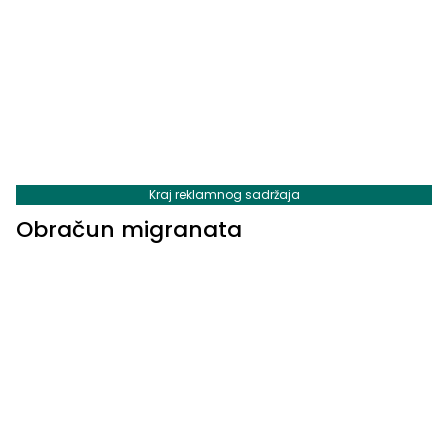
Kraj reklamnog sadržaja
Obračun migranata