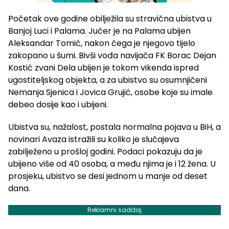
Početak ove godine obilježila su stravična ubistva u
Banjoj Luci i Palama. Jučer je na Palama ubijen
Aleksandar Tomić, nakon čega je njegovo tijelo
zakopano u šumi. Bivši vođa navijača FK Borac Dejan
Kostić zvani Dela ubijen je tokom vikenda ispred
ugostiteljskog objekta, a za ubistvo su osumnjičeni
Nemanja Sjenica i Jovica Grujić, osobe koje su imale
debeo dosije kao i ubijeni.
Ubistva su, nažalost, postala normalna pojava u BiH, a
novinari Avaza istražili su koliko je slučajeva
zabilježeno u prošloj godini. Podaci pokazuju da je
ubijeno više od 40 osoba, a među njima je i 12 žena. U
prosjeku, ubistvo se desi jednom u manje od deset
dana.
Reklamni sadržaj