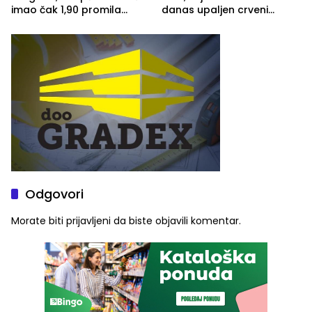
imao čak 1,90 promila
danas upaljen crveni
alkohola u krvi
meteoalarm
Odgovori
Morate biti
prijavljeni
da biste objavili komentar.