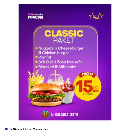
Vijesti iz Regije