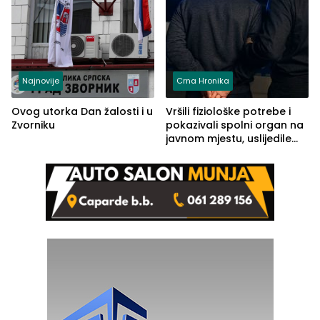
Najnovije
Crna Hronika
Ovog utorka Dan žalosti i u
Vršili fiziološke potrebe i
Zvorniku
pokazivali spolni organ na
javnom mjestu, uslijedile
kazne