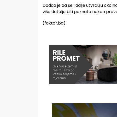
Dodao je da se i dalje utvrđuju okoln
više detalja biti poznato nakon prov
(faktor.ba)