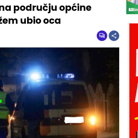
 na području općine
ožem ubio oca