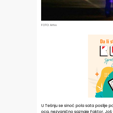
FOTO: Arhiv
U Tešnju se sinoć pola sata poslije p
oca, nezvanično saznaje Faktor. Još 