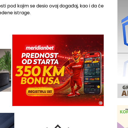
osti pod kojim se desio ovaj događaj, kao i da će
edene istrage.