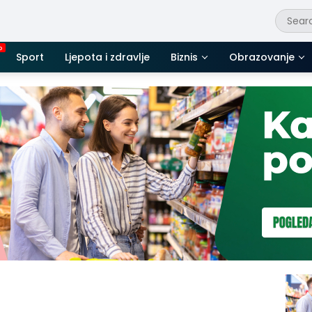
Sport
Ljepota i zdravlje
Biznis
Obrazovanje