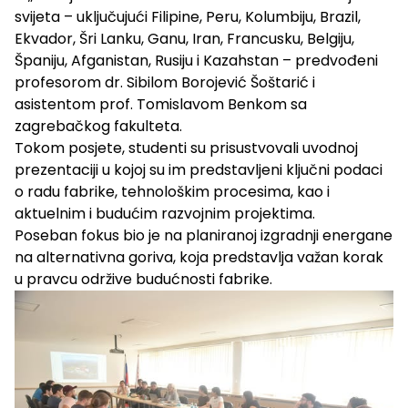
svijeta – uključujući Filipine, Peru, Kolumbiju, Brazil,
Ekvador, Šri Lanku, Ganu, Iran, Francusku, Belgiju,
Španiju, Afganistan, Rusiju i Kazahstan – predvođeni
profesorom dr. Sibilom Borojević Šoštarić i
asistentom prof. Tomislavom Benkom sa
zagrebačkog fakulteta.
Tokom posjete, studenti su prisustvovali uvodnoj
prezentaciji u kojoj su im predstavljeni ključni podaci
o radu fabrike, tehnološkim procesima, kao i
aktuelnim i budućim razvojnim projektima.
Poseban fokus bio je na planiranoj izgradnji energane
na alternativna goriva, koja predstavlja važan korak
u pravcu održive budućnosti fabrike.