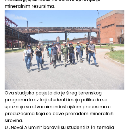
mineralnim resursima.
Ova studijska posjeta dio je šireg terenskog
programa kroz koji studenti imaju priliku da se
upoznaju sa stvarnim industrijskim procesima u
preduzećima koja se bave preradom mineralnih
sirovina.
U „Novoj Alumini“ boravili su studenti iz 14 zemalja