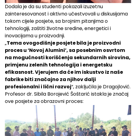
Dodala je da su studenti pokazali izuzetnu
zainteresovanost i aktivno učestvovali u diskusijama
tokom cijele posjete, sa brojnim pitanjima o
tehnologiji, zaštiti životne sredine, energetici i
inovacijama u proizvodnji.
„
Tema ovogodišnje posjete bila je proizvodni
proces u ‘Novoj Alumini’, sa posebnim osvrtom
na mogućnosti korišćenja sekundarnih sirovina,
primjenu zelenih tehnologija i energetsku
efikasnost. Vjerujem da će im iskustvo iz naše
fabrike biti značajno za njihov dalji
profesionalni i lični razvoj
“, zaključila je Dragojlović.
Profesor dr. Sibila Borojević Šoštarić istakla je značaj
ove posjete za obrazovni proces: