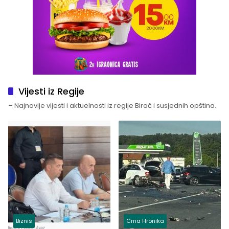
Vijesti iz Regije
– Najnovije vijesti i aktuelnosti iz regije Birač i susjednih opština.
Biznis
Crna Hronika