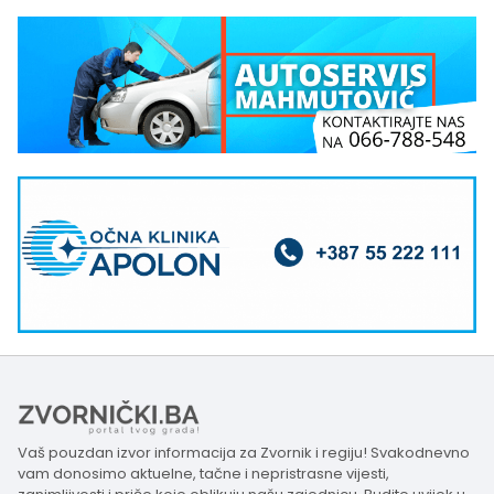
Vaš pouzdan izvor informacija za Zvornik i regiju! Svakodnevno
vam donosimo aktuelne, tačne i nepristrasne vijesti,