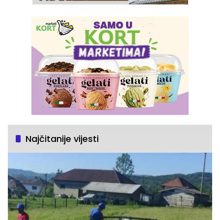
Najčitanije vijesti