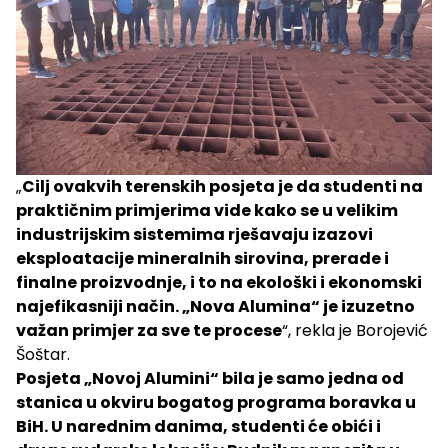
„
Cilj ovakvih terenskih posjeta je da studenti na
praktičnim primjerima vide kako se u velikim
industrijskim sistemima rješavaju izazovi
eksploatacije mineralnih sirovina, prerade i
finalne proizvodnje, i to na ekološki i ekonomski
najefikasniji način. „Nova Alumina“ je izuzetno
važan primjer za sve te procese
“, rekla je Borojević
Šoštar.
Posjeta „Novoj Alumini“ bila je samo jedna od
stanica u okviru bogatog programa boravka u
BiH. U narednim danima, studenti će obići i