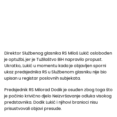
Direktor Službenog glasnika RS Miloš Lukić oslobođen
je optužbi, jer je Tužilaštvo BiH napravilo propust.
Ukratko, Lukić u momentu kada je objavljen sporni
ukaz predsjednika RS u Službenom glasniku nije bio
upisan u registar poslovnih subjekata.
Predsjednik RS Milorad Dodik je osuđen zbog toga što
je počinio krivično djelo Neizvršavanje odluka visokog
predstavnika. Dodik Lukić i njihovi branioci nisu
prisustvovali objavi presude.