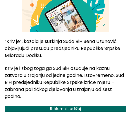
“Kriv je”, kazala je sutkinja Suda BiH Sena Uzunović
objavljujući presudu predsjedniku Republike Srpske
Miloradu Dodiku.
Kriv je i zbog toga ga Sud BiH osuđuje na kaznu
zatvora u trajanju od jedne godine. Istovremeno, Sud
BiH predsjedniku Republike Srpske izriče mjeru –
zabrana političkog djelovanja u trajanju od šest
godina.
Reklamni sadržaj