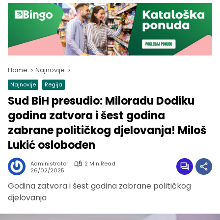
Home
Najnovije
Najnovije
Regija
Sud BiH presudio: Miloradu Dodiku
godina zatvora i šest godina
zabrane političkog djelovanja! Miloš
Lukić oslobođen
Administrator
2 Min Read
26/02/2025
Godina zatvora i šest godina zabrane političkog
djelovanja