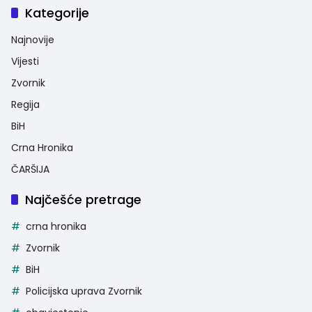
Kategorije
Najnovije
Vijesti
Zvornik
Regija
BiH
Crna Hronika
ČARŠIJA
Najčešće pretrage
crna hronika
Zvornik
BiH
Policijska uprava Zvornik