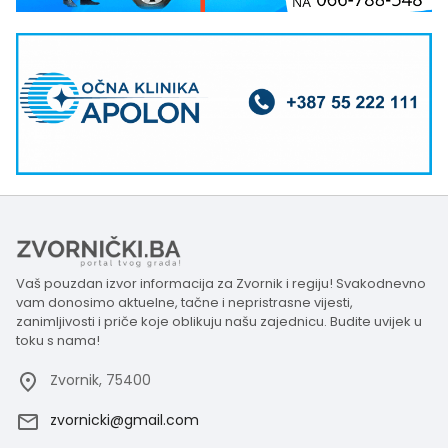
Vaš pouzdan izvor informacija za Zvornik i regiju! Svakodnevno
vam donosimo aktuelne, tačne i nepristrasne vijesti,
zanimljivosti i priče koje oblikuju našu zajednicu. Budite uvijek u
toku s nama!
Zvornik, 75400
zvornicki@gmail.com