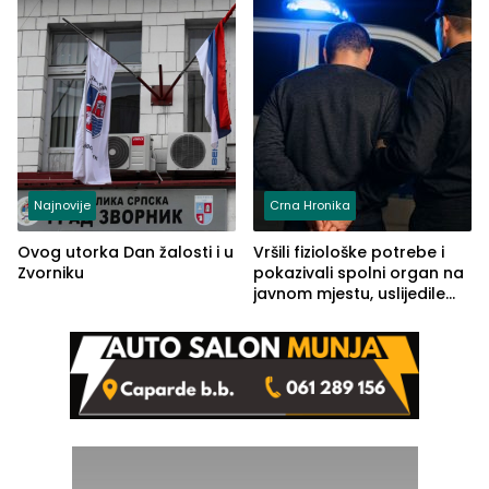
Najnovije
Crna Hronika
Ovog utorka Dan žalosti i u
Vršili fiziološke potrebe i
Zvorniku
pokazivali spolni organ na
javnom mjestu, uslijedile
kazne