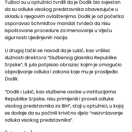
Tužioci su u optužnici tvrdili da je Dodik bio svjestan
da su odluke visokog predstavnika obavezujuće u
skladu s njegovim ovlaštenjima. Dodik je od početka
osporavao Schmidtov mandat tvrdeći da nisu
ispoštovane procedure za imenovanje u Vijeću
sigurnosti Ujedinjenih nacija.
U drugoj tački se navodi da je Lukić, kao vršilac
dužnosti direktora “Službenog glasnika Republike
Srpske”, 9. jula potpisao obrazac kojim je omogućio
objavljivanje odluka i zakona koje mu je proslijedio
Dodik.
“Dodik i Lukić, kao službene osobe u institucijama
Republike Srpske, nisu primijenili i proveli odluke
visokog predstavnika za BiH”, stoji u optužnici, u kojoj
se dodaje da su počinili krivično djelo “neizvršavanje
odluka visokog predstavnika”.