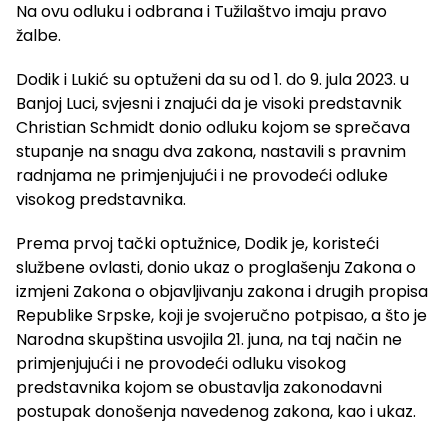
Na ovu odluku i odbrana i Tužilaštvo imaju pravo
žalbe.
Dodik i Lukić su optuženi da su od 1. do 9. jula 2023. u
Banjoj Luci, svjesni i znajući da je visoki predstavnik
Christian Schmidt donio odluku kojom se sprečava
stupanje na snagu dva zakona, nastavili s pravnim
radnjama ne primjenjujući i ne provodeći odluke
visokog predstavnika.
Prema prvoj tački optužnice, Dodik je, koristeći
službene ovlasti, donio ukaz o proglašenju Zakona o
izmjeni Zakona o objavljivanju zakona i drugih propisa
Republike Srpske, koji je svojeručno potpisao, a što je
Narodna skupština usvojila 21. juna, na taj način ne
primjenjujući i ne provodeći odluku visokog
predstavnika kojom se obustavlja zakonodavni
postupak donošenja navedenog zakona, kao i ukaz.