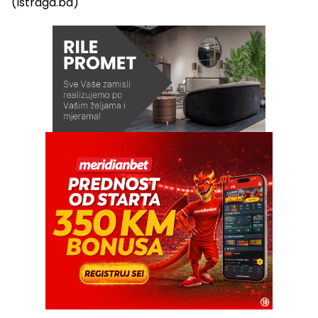
(Istraga.ba)