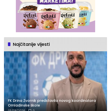
Najčitanije vijesti
FK Drina Zvornik predstavila novog koordinatora
Omladinske škole
05/08/2026
0