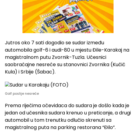
Jutros oko 7 sati dogodio se sudar između
automobila golf-6 i audi-80 u mjestu Đile-Karakaj na
magistralnom putu Zvornik-Tuzla. Učesnici
saobraćajne nesreće su stanovnici Zvornika (Kučić
Kula) i Srbije (Šabac).
Golf poslije nesreće
Prema riječima očevidaca do sudara je došlo kada je
jedan od učesnika sudara krenuo u preticanje, a drugi
automobil u tom trenutku odlučio skrenuti sa
magistralnog puta na parking restorana “Đilo”.