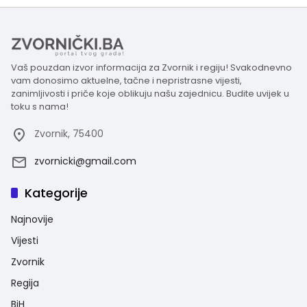
Vaš pouzdan izvor informacija za Zvornik i regiju! Svakodnevno
vam donosimo aktuelne, tačne i nepristrasne vijesti,
zanimljivosti i priče koje oblikuju našu zajednicu. Budite uvijek u
toku s nama!
Zvornik, 75400
zvornicki@gmail.com
Kategorije
Najnovije
Vijesti
Zvornik
Regija
BiH