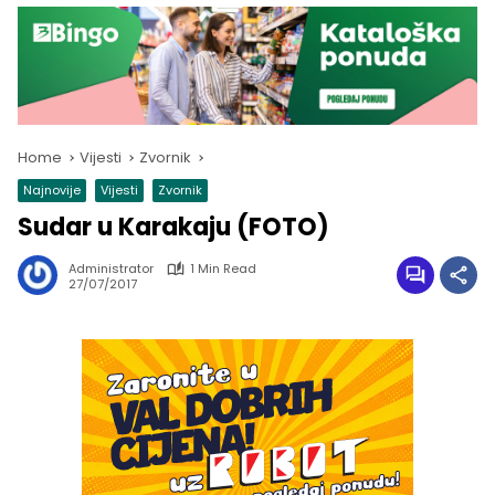
Home
Vijesti
Zvornik
Najnovije
Vijesti
Zvornik
Sudar u Karakaju (FOTO)
Administrator
1 Min Read
27/07/2017