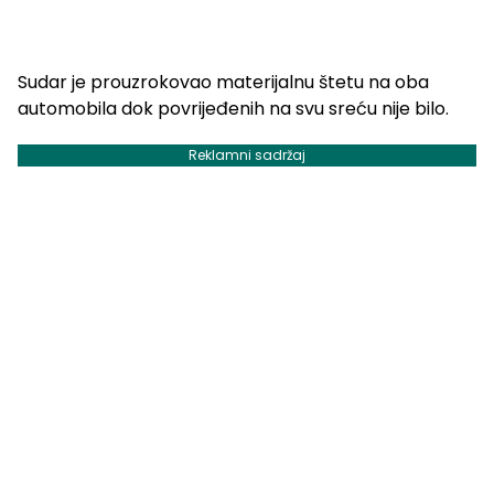
Sudar je prouzrokovao materijalnu štetu na oba
automobila dok povrijeđenih na svu sreću nije bilo.
Reklamni sadržaj