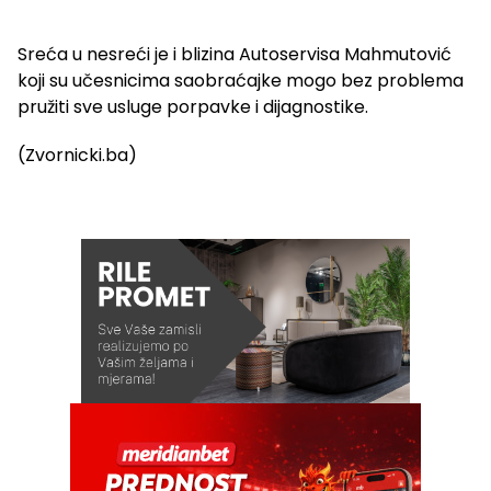
Sreća u nesreći je i blizina Autoservisa Mahmutović
koji su učesnicima saobraćajke mogo bez problema
pružiti sve usluge porpavke i dijagnostike.
(Zvornicki.ba)