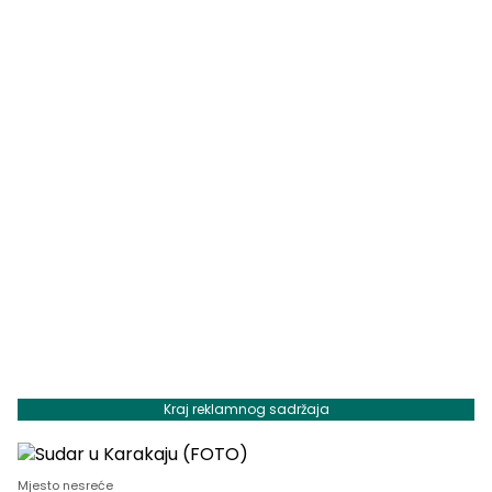
Kraj reklamnog sadržaja
Mjesto nesreće