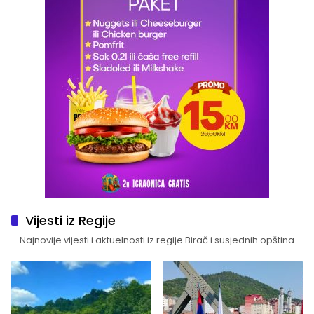
Vijesti iz Regije
– Najnovije vijesti i aktuelnosti iz regije Birač i susjednih opština.