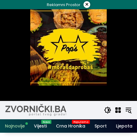
Skip
×
Reklamni Prostor
to
content
Najnovije
Vijesti
Crna Hronika
Sport
Ljepota i 