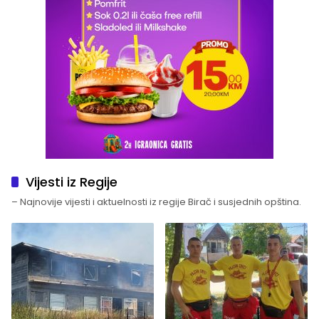
Vijesti iz Regije
– Najnovije vijesti i aktuelnosti iz regije Birač i susjednih opština.