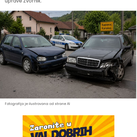
uprave Zvornik.
Fotografija je ilustrovana od strane AI