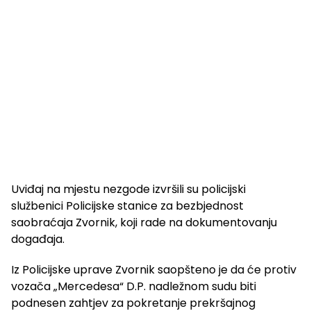
Uviđaj na mjestu nezgode izvršili su policijski
službenici Policijske stanice za bezbjednost
saobraćaja Zvornik, koji rade na dokumentovanju
događaja.
Iz Policijske uprave Zvornik saopšteno je da će protiv
vozača „Mercedesa“ D.P. nadležnom sudu biti
podnesen zahtjev za pokretanje prekršajnog