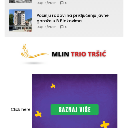
03/08/2026
0
Počinju radovi na priključenju javne
garaže u B Blokovima
03/08/2026
0
Click here