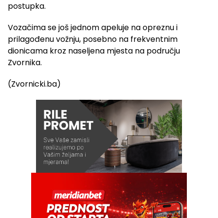
postupka.
Vozačima se još jednom apeluje na opreznu i
prilagođenu vožnju, posebno na frekventnim
dionicama kroz naseljena mjesta na području
Zvornika.
(Zvornicki.ba)