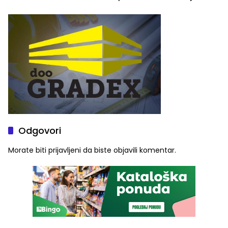
savremenom opremom i
služba građanima
Odgovori
Morate biti
prijavljeni
da biste objavili komentar.