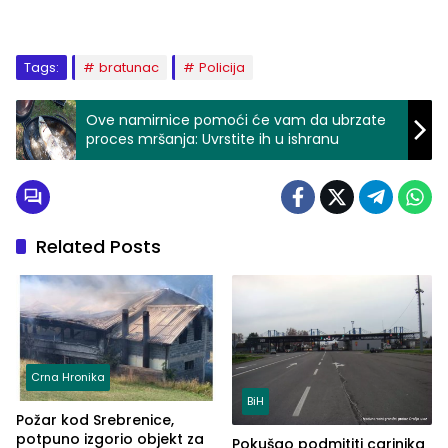
Tags:
bratunac
Policija
Ove namirnice pomoći će vam da ubrzate
proces mršanja: Uvrstite ih u ishranu
Related Posts
Crna Hronika
BiH
Požar kod Srebrenice,
potpuno izgorio objekt za
Pokušao podmititi carinika