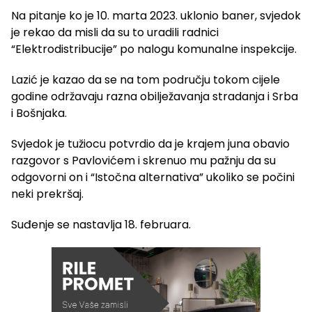
Na pitanje ko je 10. marta 2023. uklonio baner, svjedok
je rekao da misli da su to uradili radnici
“Elektrodistribucije” po nalogu komunalne inspekcije.
Lazić je kazao da se na tom području tokom cijele
godine održavaju razna obilježavanja stradanja i Srba
i Bošnjaka.
Svjedok je tužiocu potvrdio da je krajem juna obavio
razgovor s Pavlovićem i skrenuo mu pažnju da su
odgovorni on i “Istočna alternativa” ukoliko se počini
neki prekršaj.
Suđenje se nastavlja 18. februara.