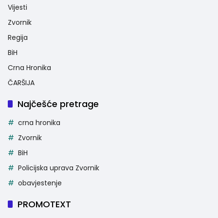
Vijesti
Zvornik
Regija
BiH
Crna Hronika
ČARŠIJA
Najčešće pretrage
crna hronika
Zvornik
BiH
Policijska uprava Zvornik
obavjestenje
PROMOTEXT