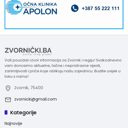
Vaš pouzdan izvor informacija za Zvornik i regiju! Svakodnevno
vam donosimo aktuelne, tačne i nepristrasne vijesti,
zanimljivosti i priče koje oblikuju našu zajednicu. Budite uvijek u
toku s nama!
Zvornik, 75400
zvornicki@gmail.com
Kategorije
Najnovije