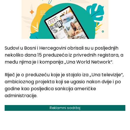
Sudovi u Bosni i Hercegovini obrisali su u posljednjih
nekoliko dana 15 preduzeća iz privrednih registara, a
među njima je i kompanija „Una World Network“.
Riječ je o preduzeću koje je stajalo iza „Una televizije“,
ambicioznog projekta koji se ugasio nakon dvije i po
godine kao posljedica sankcija američke
administracije.
Reklamni sadržaj