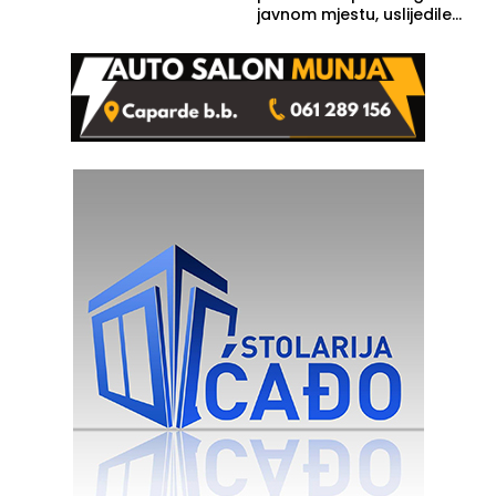
javnom mjestu, uslijedile
kazne