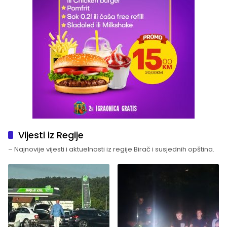
Vijesti iz Regije
– Najnovije vijesti i aktuelnosti iz regije Birač i susjednih opština.