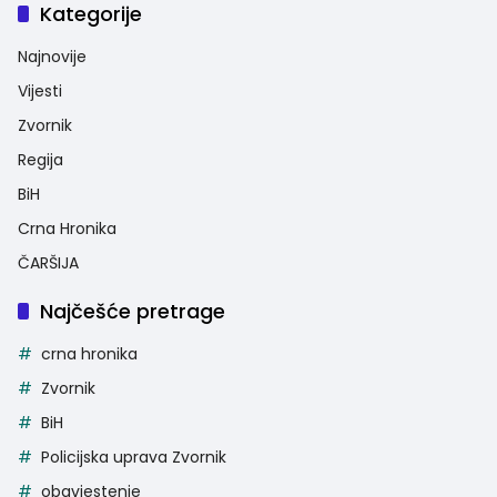
Kategorije
Najnovije
Vijesti
Zvornik
Regija
BiH
Crna Hronika
ČARŠIJA
Najčešće pretrage
crna hronika
Zvornik
BiH
Policijska uprava Zvornik
obavjestenje