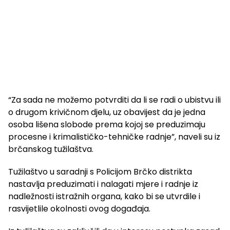
“Za sada ne možemo potvrditi da li se radi o ubistvu ili
o drugom krivičnom djelu, uz obavijest da je jedna
osoba lišena slobode prema kojoj se preduzimaju
procesne i krimalističko-tehničke radnje”, naveli su iz
brčanskog tužilaštva.
Tužilaštvo u saradnji s Policijom Brčko distrikta
nastavlja preduzimati i nalagati mjere i radnje iz
nadležnosti istražnih organa, kako bi se utvrdile i
rasvijetlile okolnosti ovog događaja.