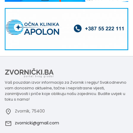
Vaš pouzdan izvor informacija za Zvornik i regiju! Svakodnevno
vam donosimo aktuelne, tačne i nepristrasne vijesti,
zanimljivosti i priče koje oblikuju našu zajednicu. Budite uvijek u
toku s nama!
Zvornik, 75400
zvornicki@gmail.com