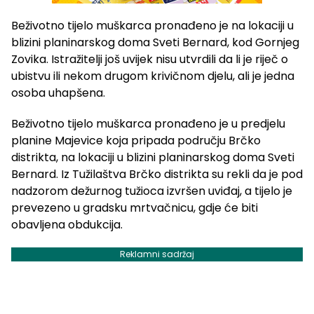
Beživotno tijelo muškarca pronađeno je na lokaciji u
blizini planinarskog doma Sveti Bernard, kod Gornjeg
Zovika. Istražitelji još uvijek nisu utvrdili da li je riječ o
ubistvu ili nekom drugom krivičnom djelu, ali je jedna
osoba uhapšena.
Beživotno tijelo muškarca pronađeno je u predjelu
planine Majevice koja pripada području Brčko
distrikta, na lokaciji u blizini planinarskog doma Sveti
Bernard. Iz Tužilaštva Brčko distrikta su rekli da je pod
nadzorom dežurnog tužioca izvršen uviđaj, a tijelo je
prevezeno u gradsku mrtvačnicu, gdje će biti
obavljena obdukcija.
Reklamni sadržaj