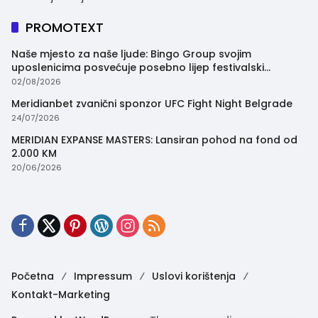
PROMOTEXT
Naše mjesto za naše ljude: Bingo Group svojim
uposlenicima posvećuje posebno lijep festivalski
trenutak
02/08/2026
Meridianbet zvanični sponzor UFC Fight Night Belgrade
24/07/2026
MERIDIAN EXPANSE MASTERS: Lansiran pohod na fond od
2.000 KM
20/06/2026
Početna
Impressum
Uslovi korištenja
Kontakt-Marketing