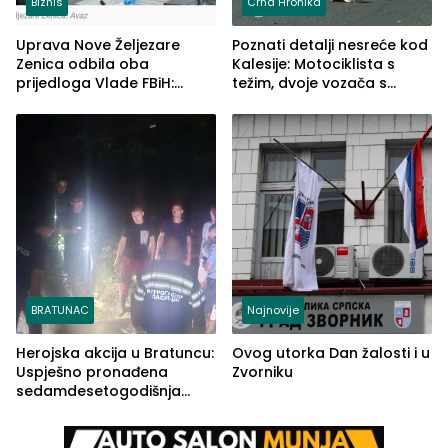
Biznis
Crna Hronika
Uprava Nove Željezare
Poznati detalji nesreće kod
Zenica odbila oba
Kalesije: Motociklista s
prijedloga Vlade FBiH:
težim, dvoje vozača s
Ustrajni da je stečaj jedino
lakšim povredama
rješenje
BRATUNAC
Najnovije
Herojska akcija u Bratuncu:
Ovog utorka Dan žalosti i u
Uspješno pronađena
Zvorniku
sedamdesetogodišnja
Ivanka Lazić, rodom iz
Kravice.