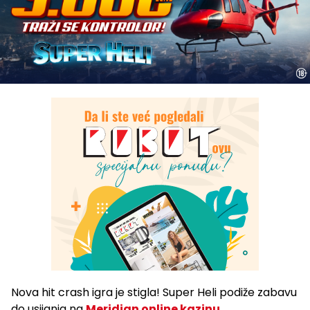
Nova hit crash igra je stigla! Super Heli podiže zabavu
do usijanja na
Meridian online kazinu
.