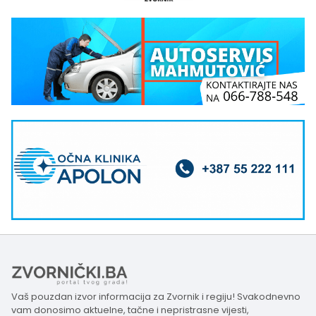
Vaš pouzdan izvor informacija za Zvornik i regiju! Svakodnevno
vam donosimo aktuelne, tačne i nepristrasne vijesti,