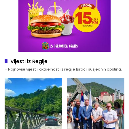
Vijesti iz Regije
– Najnovije vijesti i aktuelnosti iz regije Birač i susjednih opština.