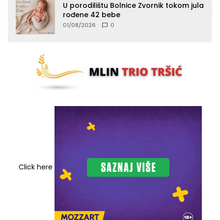
U porodilištu Bolnice Zvornik tokom jula
rođene 42 bebe
01/08/2026
0
Click here