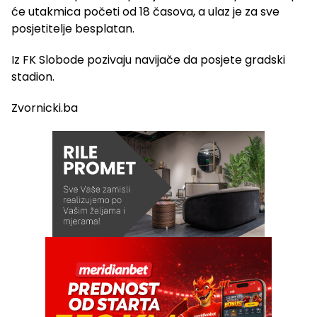
će utakmica početi od 18 časova, a ulaz je za sve
posjetitelje besplatan.
Iz FK Slobode pozivaju navijače da posjete gradski
stadion.
Zvornicki.ba