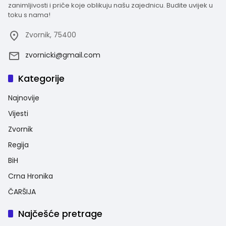
zanimljivosti i priče koje oblikuju našu zajednicu. Budite uvijek u
toku s nama!
Zvornik, 75400
zvornicki@gmail.com
Kategorije
Najnovije
Vijesti
Zvornik
Regija
BiH
Crna Hronika
ČARŠIJA
Najčešće pretrage