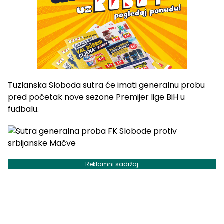
Tuzlanska Sloboda sutra će imati generalnu probu
pred početak nove sezone Premijer lige BiH u
fudbalu.
Reklamni sadržaj