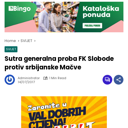
Home
SVIJET
SVIJET
Sutra generalna proba FK Slobode
protiv srbijanske Mačve
Administrator
1 Min Read
14/07/2017